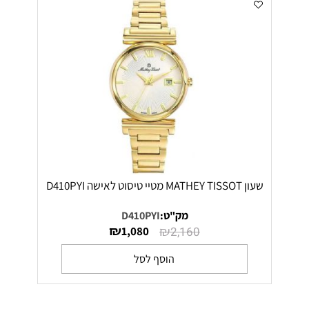
שעון MATHEY TISSOT מטיי טיסוט לאישה D410PYI
מק"ט:
D410PYI
₪
₪
1,080
2,160
הוסף לסל