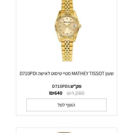
שעון MATHEY TISSOT מטיי טיסוט לאישה D710PDI
מק"ט:
D710PDI
₪
₪
640
1,280
הוסף לסל