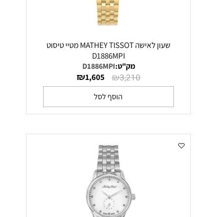
שעון לאישה MATHEY TISSOT מטיי טיסוט
D1886MPI
מק"ט:
D1886MPI
₪
₪
1,605
3,210
הוסף לסל