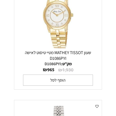
שעון MATHEY TISSOT מטיי טיסוט לאישה
D1086PYI
מק"ט:
D1086PYI
₪
₪
965
1,930
הוסף לסל