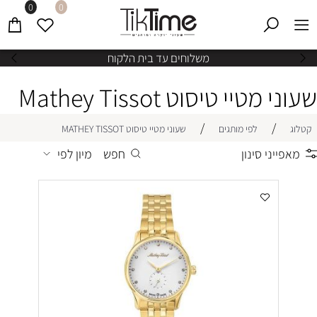
0
0
משלוחים עד בית הלקוח
שעוני מטיי טיסוט Mathey Tissot
/
/
קטלוג
לפי מותגים
שעוני מטיי טיסוט MATHEY TISSOT
מאפייני סינון
חפש
מיון לפי