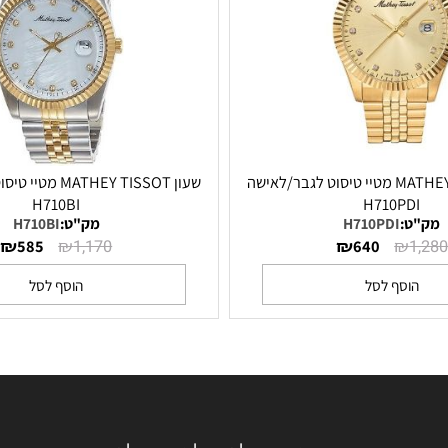
שעון MATHEY TISSOT מטיי טיסוט לגבר/לאישה
שעון MATHEY TISSOT מט
H710BI
H710P
:
H710PDI
מק"ט:
H710BI
₪
₪
₪
₪
585
1,170
640
סף לסל
הוסף לסל