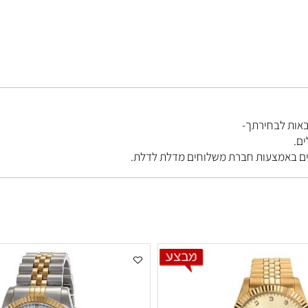
בחירתך-