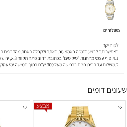
חים
 יקר
רותך לבצע הזמנה באמצעות האתר ולקבלה באחת מהדרכים הבאות ל
פתח תקווה 3 א, ירושלים
.
ם דומים