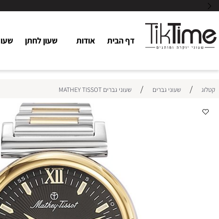
דף הבית
אודות
שעון לחתן
שעוני כלו
/
/
שעוני גברים
שעוני גברים MATHEY TISSOT