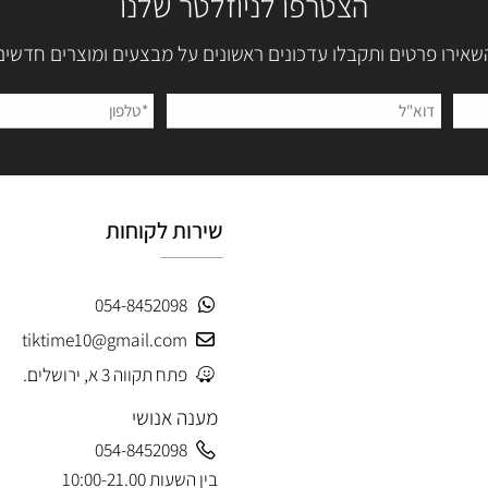
הצטרפו לניוזלטר שלנו
 פרטים ותקבלו עדכונים ראשונים על מבצעים ומוצרים חדשים
שירות לקוחות
054-8452098
tiktime10@gmail.com
פתח תקווה 3 א, ירושלים.