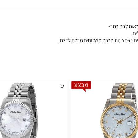
בחירתך-