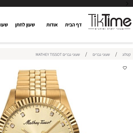
דף הבית
אודות
שעון לחתן
שעוני כלו
/
/
שעוני גברים
שעוני גברים MATHEY TISSOT