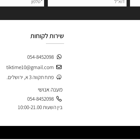
 פרטים ותקבלו עדכונים ראשונים על מבצעים ומוצרים חדשים
שירות לקוחות
054-8452098
tiktime10@gmail.com
פתח תקווה 3 א, ירושלים.
מענה אנושי
054-8452098
בין השעות 10:00-21.00