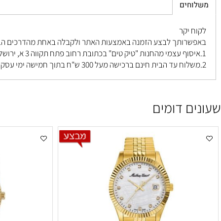
חים
 יקר
רותך לבצע הזמנה באמצעות האתר ולקבלה באחת מהדרכים הבאות ל
פתח תקווה 3 א, ירושלים
.
ם דומים