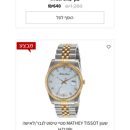
₪
₪
640
1,280
הוסף לסל
שעון MATHEY TISSOT מטיי טיסוט לגבר/לאישה
H710BI