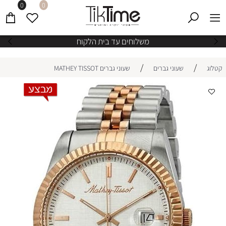
0
0
משלוחים עד בית הלקוח
/
/
קטלוג
שעוני גברים
שעוני גברים MATHEY TISSOT