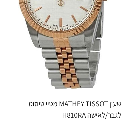
שעון MATHEY TISSOT מטיי טיסוט
לגבר/לאישה H810RA