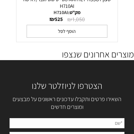
H710AI
מק"ט:
H710AI
₪
₪
525
1,050
הוסף לסל
מוצרים אחרונים שנצפו
הצטרפו לניוזלטר שלנו
השאירו פרטים ותקבלו עדכונים ראשונים על מבצעים
ומוצרים חדשים