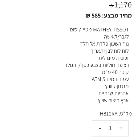
1,170
₪
מחיר מבצע:
585
₪
MATHEY TISSOT מטיי טיסוט
לגבר/לאישה
גוף השעון פלדת אל חלד
לוח לוח לבן+תאריך
זכוכית מינרלית
רצועה חוליות בצבע כסף/רוזגולד
קוטר 40 מ"מ
עמיד במים 5 ATM
מנגנון קוורץ
אחריות שנתיים
ארץ היצור שוייץ
מק"ט:
H810RA