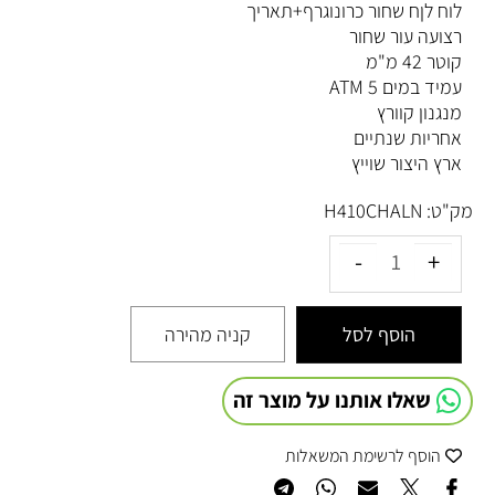
לוח לןח שחור כרונוגרף+תאריך
רצועה עור שחור
קוטר 42 מ"מ
עמיד במים 5 ATM
מנגנון קוורץ
אחריות שנתיים
ארץ היצור שוייץ
מק"ט:
H410CHALN
הוסף לסל
קניה מהירה
שאלו אותנו על מוצר זה
הוסף לרשימת המשאלות