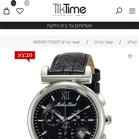
0
0
משלוחים עד בית הלקוח
/
/
קטלוג
שעוני גברים
שעוני גברים MATHEY TISSOT