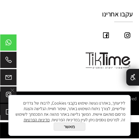
עקבו אחרינו
✕
Tik Time © 2025 All Rights Reserved
לידיעתך, באתרנו נעשה שימוש בקבצי Cookies, לרבות של צדדים
שלישיים, לצורך ניתוח השימוש באתר, שיפור חוויית הגלישה והצגת
פרסום מותאם אישית. המשך גלישה באתר מהווה את הסכמתך לשימוש
זה. לפרטים נוספים ניתן לעיין במדיניות הפרטיות.
מדיניות הפרטיות
מאשר
הוסף לסל
בניית אתרים