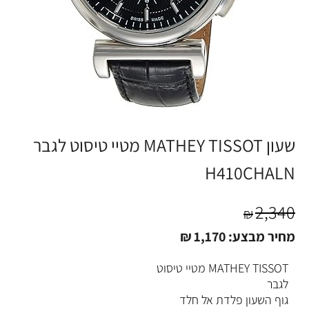
שעון MATHEY TISSOT מטיי טיסוט לגבר
H410CHALN
2,340
₪
מחיר מבצע:
1,170
₪
MATHEY TISSOT מטיי טיסוט
לגבר
גוף השעון פלדת אל חלד