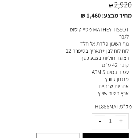
2,920
₪
מחיר מבצע:
1,460
₪
MATHEY TISSOT מטיי טיסוט
לגבר
גוף השעון פלדת אל חלד
לוח לוח לבן +תאריך בסיפרה 12
רצועה חוליות בצבע כסף
קוטר 42 מ"מ
עמיד במים 5 ATM
מנגנון קוורץ
אחריות שנתיים
ארץ היצור שוייץ
מק"ט:
H1886MAI