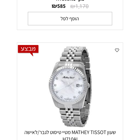
₪
₪
585
1,170
הוסף לסל
שעון MATHEY TISSOT מטיי טיסוט לגבר/לאישה
H710AI