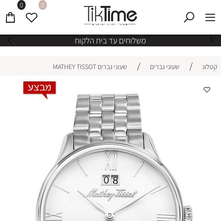
0
0
משלוחים עד בית הלקוח
/
/
קטלוג
שעוני גברים
שעוני גברים MATHEY TISSOT