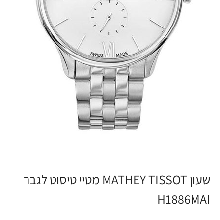
שעון MATHEY TISSOT מטיי טיסוט לגבר
H1886MAI