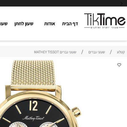
דף הבית
אודות
שעון לחתן
שעוני כלו
/
/
שעוני גברים
שעוני גברים MATHEY TISSOT