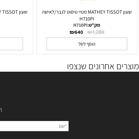
שעון MATHEY TISSOT מטיי טיסוט לגבר/לאישה
DI
H710PI
מק"ט:
H710PI
מק"ט
₪
₪
1,280
640
1,280
הוסף לסל
הו
ם אחרונים שנצפו
השאירו