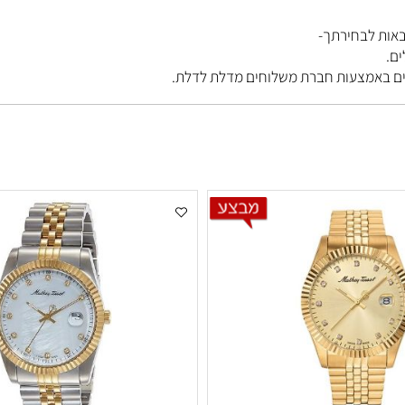
בחירתך-