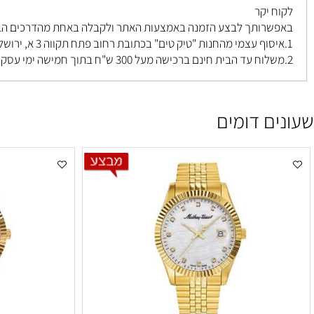
 יקר
רותך לבצע הזמנה באמצעות האתר ולקבלה באחת מהדרכים הבאות ל
פתח תקווה 3 א, ירושלים
.
ם דומים