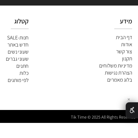
קטלוג
ית
חנות-SALE
חדש באתר
שר
שעוני נשים
שעוני גברים
ות משלוחים
חתנים
 נגישות
כלות
מאמרים
לפי מותגים