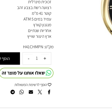
לוח לוח שחור כרונוגרף
זכוכית מינרלית
רצועה רשת בצבע זהב
קוטר 41 מ"מ
עמיד במים 5 ATM
מנגנון קוורץ
אחריות שנתיים
ארץ היצור שוייץ
מק"ט:
H41CHMPN
הוסף לסל
שאלו אותנו על מוצר זה
הוסף לרשימת המשאלות