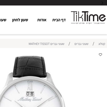
דף הבית
אודות
שעון לחתן
שעוני כלו
/
/
שעוני גברים
שעוני גברים MATHEY TISSOT