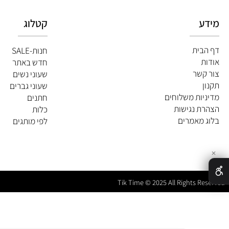
קטלוג
ית
חנות-SALE
חדש באתר
שר
שעוני נשים
שעוני גברים
ות משלוחים
חתנים
 נגישות
כלות
מאמרים
לפי מותגים
Tik Time © 2025 All Rights 