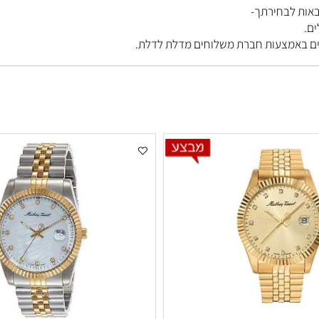
בחירתך-