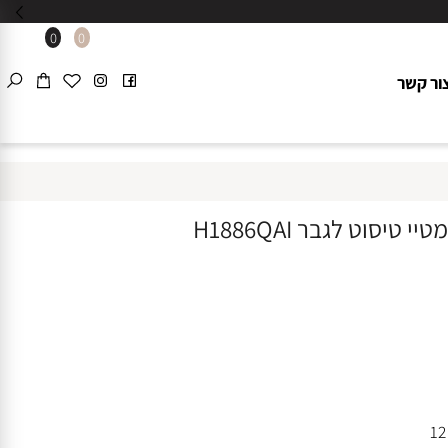
0
0
 קשר