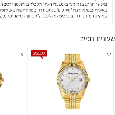
 יקר
רותך לבצע הזמנה באמצעות האתר ולקבלה באחת מהדרכים הבאות ל
פתח תקווה 3 א, ירושלים
.
ם דומים