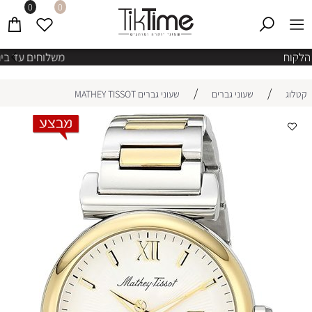
0
0
משלוחים עד בית הלקוח
/
/
קטלוג
שעוני גברים
שעוני גברים MATHEY TISSOT