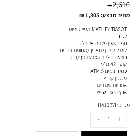
2,610
₪
מחיר מבצע:
1,305
₪
MATHEY TISSOT מטיי טיסוט
לגבר
גוף השעון פלדת אל חלד
לוח לוח לבן+תאריך/מחוגים זוהרים
רצועה חוליות בצבע כסף/זהב
קוטר 42 מ"מ
עמיד במים 5 ATM
מנגנון קוורץ
אחריות שנתיים
ארץ היצור שוייץ
מק"ט:
H410BYI