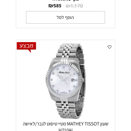
₪
₪
585
1,170
הוסף לסל
שעון MATHEY TISSOT מטיי טיסוט לגבר/לאישה
H710AI