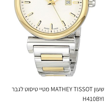
שעון MATHEY TISSOT מטיי טיסוט לגבר
H410BYI