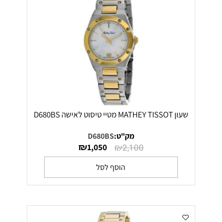
שעון MATHEY TISSOT מטיי טיסוט לאישה D680BS
מק"ט:
D680BS
₪
₪
1,050
2,100
הוסף לסל