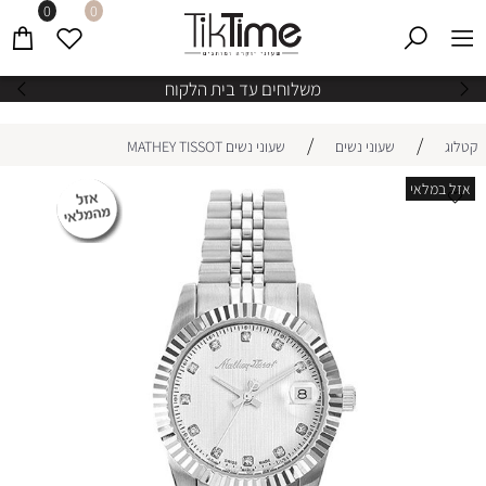
0
0
משלוחים עד בית הלקוח
/
/
קטלוג
שעוני נשים
שעוני נשים MATHEY TISSOT
אזל במלאי