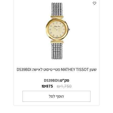
שעון MATHEY TISSOT מטיי טיסוט לאישה D539BDI
מק"ט:
D539BDI
₪
₪
875
1,750
הוסף לסל