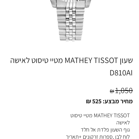
שעון MATHEY TISSOT מטיי טיסוט לאישה
D810AI
1,050
₪
מחיר מבצע:
525
₪
MATHEY TISSOT מטיי טיסוט
לאישה
גוף השעון פלדת אל חלד
לוח לבן ,ספרות זרקונים +תאריך