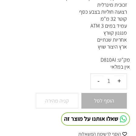
זכוכית מינרלית
רצועה חוליות בצבע כסף
קוטר 32 מ"מ
עמיד במים 3 ATM
מנגנון קוורץ
אחריות שנתיים
ארץ היצור שויץ
מק"ט:
D810AI
אין במלאי
הוסף לסל
קניה מהירה
שאלו אותנו על מוצר זה
הוסף לרשימת המשאלות