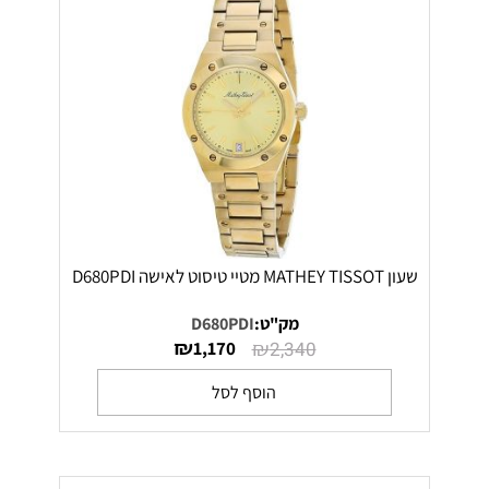
שעון MATHEY TISSOT מטיי טיסוט לאישה D680PDI
מק"ט:
D680PDI
₪
₪
1,170
2,340
הוסף לסל