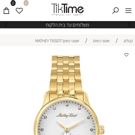
0
0
משלוחים עד בית הלקוח
/
/
קטלוג
שעוני נשים
שעוני נשים MATHEY TISSOT