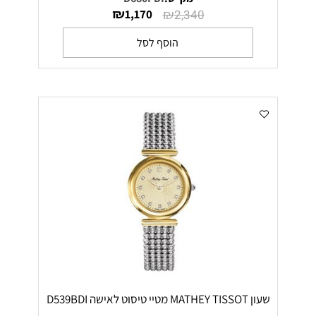
₪
₪
1,170
2,340
הוסף לסל
שעון MATHEY TISSOT מטיי טיסוט לאישה D539BDI