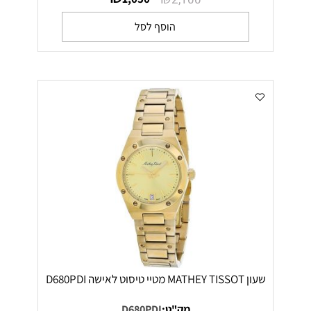
הוסף לסל
שעון MATHEY TISSOT מטיי טיסוט לאישה D680PDI
מק"ט:
D680PDI