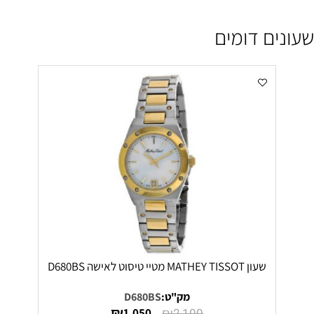
שעונים דומים
שעון MATHEY TISSOT מטיי טיסוט לאישה D680BS
מק"ט:
D680BS
₪
₪
1,050
2,100