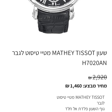
שעון MATHEY TISSOT מטיי טיסוט לגבר
H7020AN
2,920
₪
מחיר מבצע:
1,460
₪
MATHEY TISSOT מטיי טיסוט
לגבר
גוף השעון פלדת אל חלד