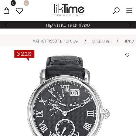
0
0
משלוחים עד בית הלקוח
/
/
קטלוג
שעוני גברים
שעוני גברים MATHEY TISSOT