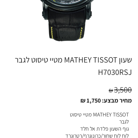
שעון MATHEY TISSOT מטיי טיסוט לגבר
H7030RSJ
3,500
₪
מחיר מבצע:
1,750
₪
MATHEY TISSOT מטיי טיסוט
לגבר
גוף השעון פלדת אל חלד
לוח לוח שחור/כרונוגרף/רטרוגרד