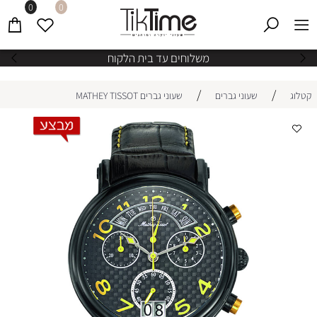
0
0
משלוחים עד בית הלקוח
/
/
קטלוג
שעוני גברים
שעוני גברים MATHEY TISSOT