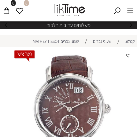
0
0
משלוחים עד בית הלקוח
/
/
קטלוג
שעוני גברים
שעוני גברים MATHEY TISSOT