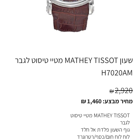
שעון MATHEY TISSOT מטיי טיסוט לגבר
H7020AM
2,920
₪
מחיר מבצע:
1,460
₪
MATHEY TISSOT מטיי טיסוט
לגבר
גוף השעון פלדת אל חלד
לוח לוח חום/כסף/רטרוגרד