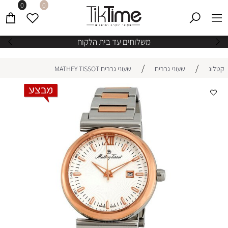
0
0
משלוחים עד בית הלקוח
/
/
קטלוג
שעוני גברים
שעוני גברים MATHEY TISSOT