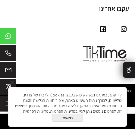
עקבו אחרינו
✕
Tik Time © 2025 All Rights Reserved
לידיעתך, באתרנו נעשה שימוש בקבצי Cookies, לרבות של צדדים
שלישיים, לצורך ניתוח השימוש באתר, שיפור חוויית הגלישה והצגת
פרסום מותאם אישית. המשך גלישה באתר מהווה את הסכמתך לשימוש
זה. לפרטים נוספים ניתן לעיין במדיניות הפרטיות.
מדיניות הפרטיות
מאשר
הוסף לסל
בניית אתרים