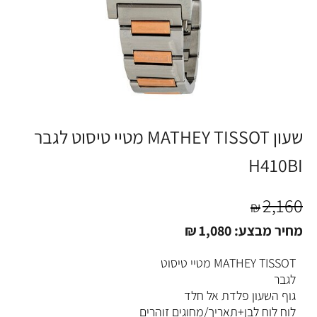
שעון MATHEY TISSOT מטיי טיסוט לגבר
H410BI
2,160
₪
מחיר מבצע:
1,080
₪
MATHEY TISSOT מטיי טיסוט
לגבר
גוף השעון פלדת אל חלד
לוח לוח לבן+תאריך/מחוגים זוהרים