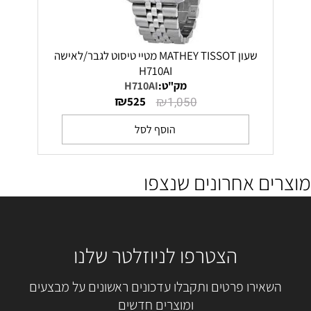
שעון MATHEY TISSOT מטיי טיסוט לגבר/לאישה
H710AI
מק"ט:
H710AI
₪
₪
525
1,050
הוסף לסל
מוצרים אחרונים שנצפו
הצטרפו לניוזלטר שלנו
השאירו פרטים ותקבלו עדכונים ראשונים על מבצעים
ומוצרים חדשים