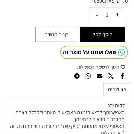
מק"ט:
H680CHAS
הוסף לסל
קניה מהירה
שאלו אותנו על מוצר זה
הוסף לרשימת המשאלות
משלוחים
לקוח יקר
באפשרותך לבצע הזמנה באמצעות האתר ולקבלה באחת
מהדרכים הבאות לבחירתך-
1.איסוף עצמי מהחנות "טיק טים" בכתובת רחוב
פתח תקווה
3 א, ירושלים
.