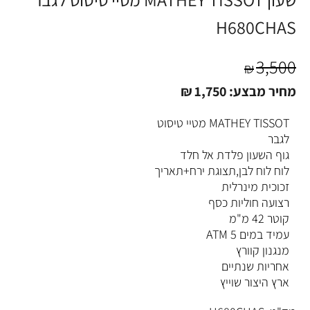
H680CHAS
3,500
₪
מחיר מבצע:
1,750
₪
MATHEY TISSOT מטיי טיסוט
לגבר
גוף השעון פלדת אל חלד
לוח לוח לבן,תצוגת ירח+תאריך
זכוכית מינרלית
רצועה חוליות כסף
קוטר 42 מ"מ
עמיד במים 5 ATM
מנגנון קוורץ
אחריות שנתיים
ארץ היצור שוייץ