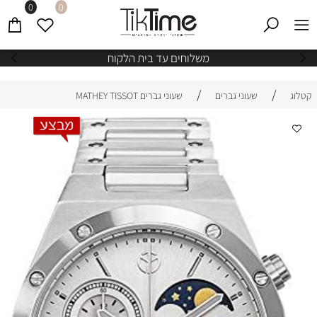
0
0
משלוחים עד בית הלקוח
/
/
קטלוג
שעוני גברים
שעוני גברים MATHEY TISSOT