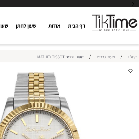
דף הבית
אודות
שעון לחתן
שעוני כלו
/
/
שעוני גברים
שעוני גברים MATHEY TISSOT