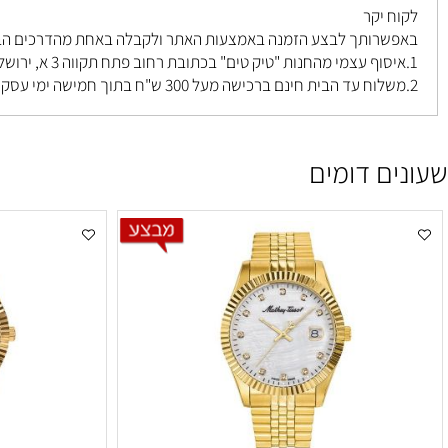
 יקר
רותך לבצע הזמנה באמצעות האתר ולקבלה באחת מהדרכים הבאות ל
פתח תקווה 3 א, ירושלים
.
ם דומים