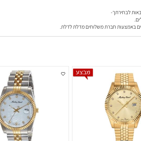
בחירתך-