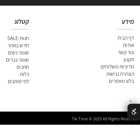
קטלוג
ית
חנות-SALE
חדש באתר
שר
שעוני נשים
שעוני גברים
ות משלוחים
חתנים
 נגישות
כלות
מאמרים
לפי מותגים