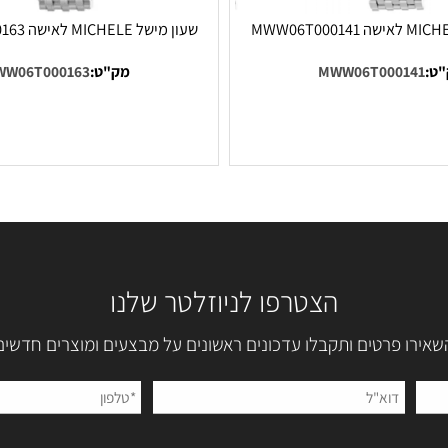
שעון מישל MICHELE לאישה MWW06T000163
MWW06T0001
מק"ט:
MWW06T000163
הצטרפו לניוזלטר שלנו
 פרטים ותקבלו עדכונים ראשונים על מבצעים ומוצרים חדשים