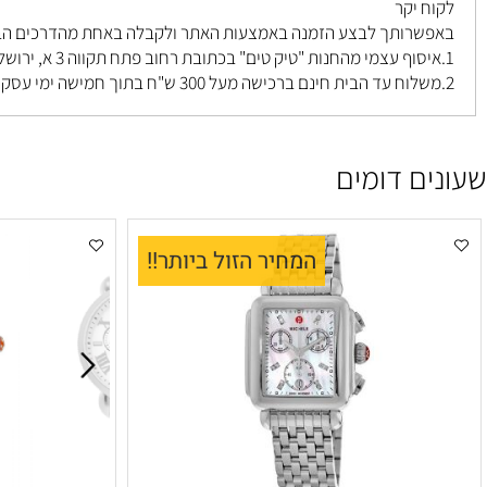
 יקר
רותך לבצע הזמנה באמצעות האתר ולקבלה באחת מהדרכים הבאות ל
פתח תקווה 3 א, ירושלים
.
ם דומים
המחיר הזול ביותר!!
ה