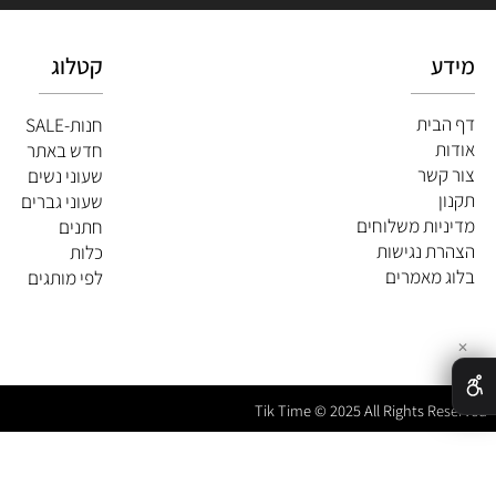
קטלוג
ית
חנות-SALE
חדש באתר
שר
שעוני נשים
שעוני גברים
ות משלוחים
חתנים
 נגישות
כלות
מאמרים
לפי מותגים