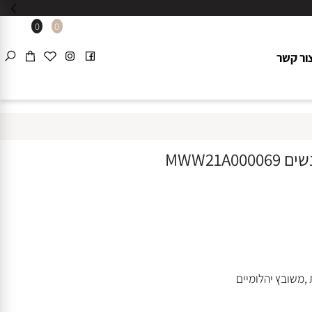
0
0
 קשר
שובץ יהלומיים