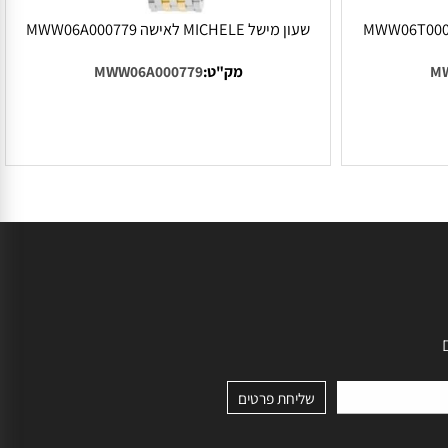
שעון מישל MICHELE לאישה MWW06A000779
מק"ט:
MWW06A000779