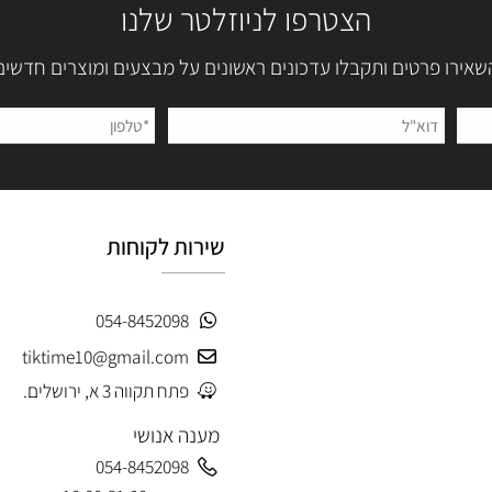
הצטרפו לניוזלטר שלנו
 פרטים ותקבלו עדכונים ראשונים על מבצעים ומוצרים חדשים
שירות לקוחות
054-8452098
tiktime10@gmail.com
פתח תקווה 3 א, ירושלים.