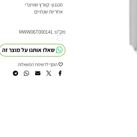
עמיד במים- 5 ATM
מנגנון- קוורץ שוויצרי
אחריות שנתיים
מק"ט:
MWW06T000141
שאלו אותנו על מוצר זה
הוסף לרשימת המשאלות