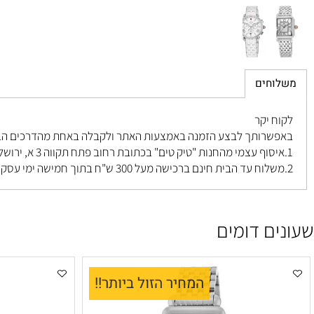
חים
 יקר
רותך לבצע הזמנה באמצעות האתר ולקבלה באחת מהדרכים הבאות ל
פתח תקווה 3 א, ירושלים
.
ם דומים