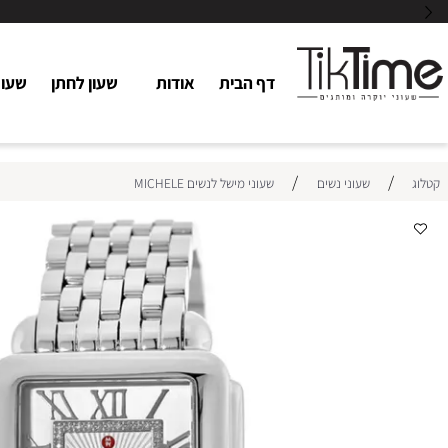
דף הבית
אודות
שעון לחתן
שעוני כלו
/
/
שעוני נשים
שעוני מישל לנשים MICHELE
המח