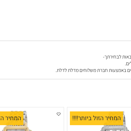
בחירתך-