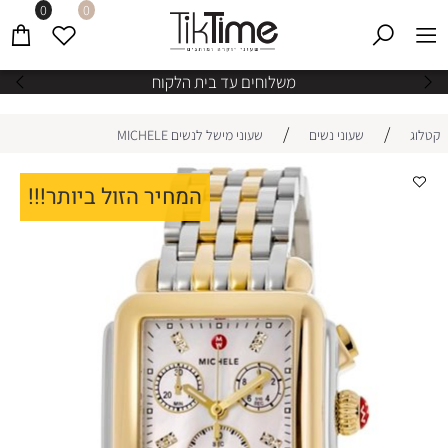
0
0
משלוחים עד בית הלקוח
/
/
קטלוג
שעוני נשים
שעוני מישל לנשים MICHELE
המחיר הזול ביותר!!!