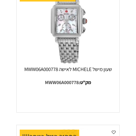
שעון מישל MICHELE לאישה MWW06A000778
מק"ט:
MWW06A000778