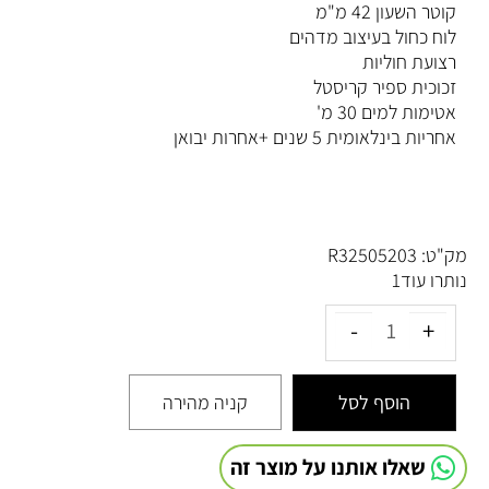
קוטר השעון 42 מ"מ
לוח כחול בעיצוב מדהים
רצועת חוליות
זכוכית ספיר קריסטל
אטימות למים 30 מ'
אחריות בינלאומית 5 שנים +אחרות יבואן
מק"ט:
R32505203
נותרו עוד
1
הוסף לסל
קניה מהירה
שאלו אותנו על מוצר זה