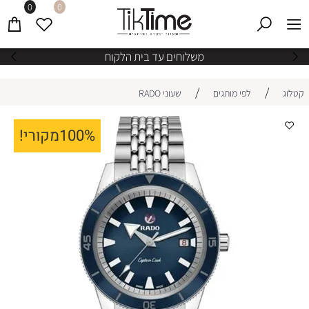
0
0
משלוחים עד בית הלקוח
/
/
קטלוג
לפי מותגים
שעוני RADO
100%מקורי!