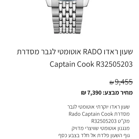
שעון ראדו RADO אוטומטי לגבר מסדרת
Captain Cook R32505203
9,455
₪
מחיר מבצע:
7,390
₪
שעון ראדו יוקרתי אוטומטי לגבר
מסדרת Rado Captain Cook
מק"ט R32505203
מנגנון אוטומטי שוויצרי מדויק
גוף השעון פלדת אל חלד בצבע כסף