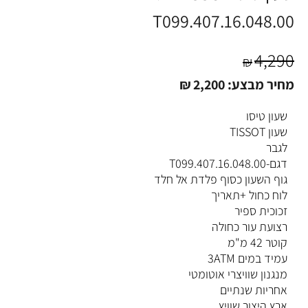
T099.407.16.048.00
4,290
₪
מחיר מבצע:
2,200
₪
שעון טיסו
שעון TISSOT
לגבר
דגם-T099.407.16.048.00
גוף השעון כסוף פלדת אל חלד
לוח כחול +תאריך
זכוכית ספיר
רצועת עור כחולה
קוטר 42 מ"מ
עמיד במים 3ATM
מנגנון שוויצרי אוטומטי
אחריות שנתיים
ארץ היצור שוויץ