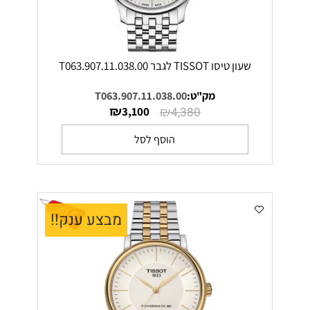
שעון טיסו TISSOT לגבר T063.907.11.038.00
מק"ט:
T063.907.11.038.00
₪
₪
3,100
4,380
הוסף לסל
מבצע ענק!!