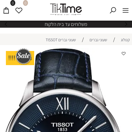
0
0
משלוחים עד בית הלקוח
/
/
קטלוג
שעוני גברים
שעוני גברים TISSOT
מבצע !!!!