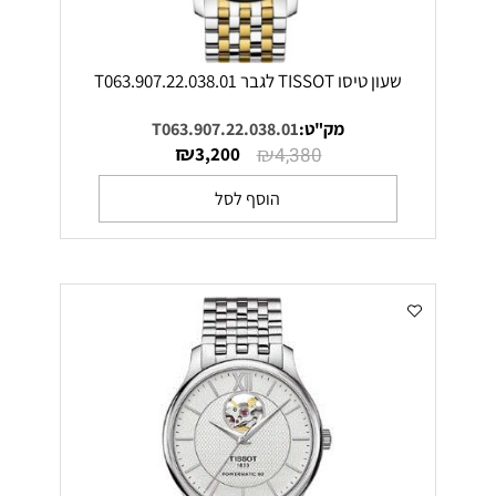
שעון טיסו TISSOT לגבר T063.907.22.038.01
מק"ט:
T063.907.22.038.01
₪
₪
3,200
4,380
הוסף לסל