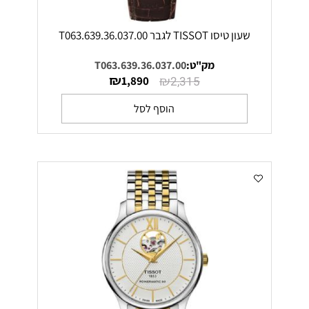
שעון טיסו TISSOT לגבר T063.639.36.037.00
מק"ט:
T063.639.36.037.00
₪
₪
1,890
2,315
הוסף לסל