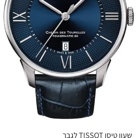
שעון טיסו TISSOT לגבר