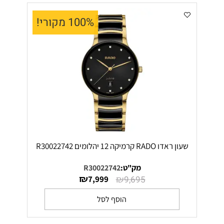
100% מקורי!
שעון ראדו RADO קרמיקה 12 יהלומים R30022742
מק"ט:
R30022742
₪
₪
7,999
9,695
הוסף לסל