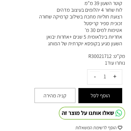
קוטר השעון 39 מ"מ
לוח שחור 4 יהלומים בעיצוב מדהים
רצועת חוליות מתכת בשילוב קרמיקה שחורה
זכוכית ספיר קריסטל
אטימות למים 30 מ'
אחריות בינלאומית 5 שנים +אחרות יבואן
השעון מגיע בקופסא יוקרתית של המותג
מק"ט:
R30021712
נותרו עוד
1
הוסף לסל
קניה מהירה
שאלו אותנו על מוצר זה
הוסף לרשימת המשאלות