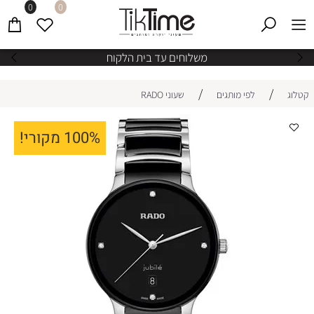
0
0
משלוחים עד בית הלקוח
/
/
קטלוג
לפי מותגים
שעוני RADO
100% מקורי!