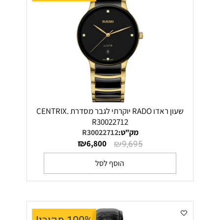
שעון ראדו RADO יוקרתי לגבר מסדרת CENTRIX.
R30022712
מק"ט:
R30022712
₪
₪
6,800
9,695
הוסף לסל