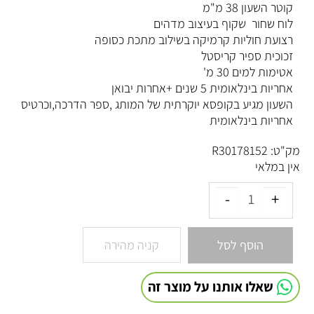
קוטר השעון 38 מ"מ
לוח שחור שקוף בעיצוב מדהים
רצועת חוליות קרמיקה בשילוב מתכת כסופה
זכוכית ספיר קריסטל
אטימות למים 30 מ'
אחריות בינלאומית 5 שנים +אחרות יבואן
השעון מגיע בקופסא יוקרתית של המותג ,ספר הדרכה,וכרטיס
אחריות בינלאומית
מק"ט:
R30178152
אין במלאי
הוסף לסל
קניה מהירה
שאלו אותנו על מוצר זה