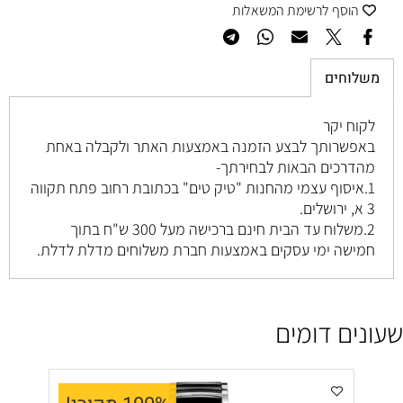
הוסף לרשימת המשאלות
משלוחים
לקוח יקר
באפשרותך לבצע הזמנה באמצעות האתר ולקבלה באחת
מהדרכים הבאות לבחירתך-
1.איסוף עצמי מהחנות "טיק טים" בכתובת רחוב
פתח תקווה
3 א, ירושלים
.
2.משלוח עד הבית חינם ברכישה מעל 300 ש"ח בתוך
חמישה ימי עסקים באמצעות חברת משלוחים מדלת לדלת.
שעונים דומים