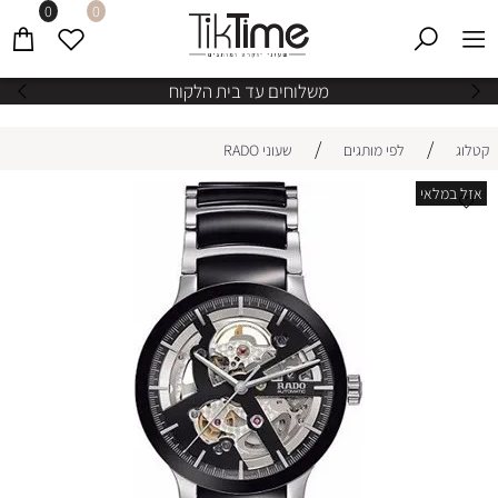
0
0
משלוחים עד בית הלקוח
/
/
קטלוג
לפי מותגים
שעוני RADO
אזל במלאי