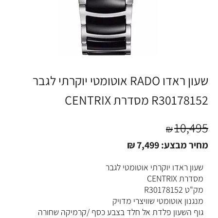
שעון ראדו RADO אוטומטי יוקרתי לגבר
R30178152 מסדרת CENTRIX
10,495
₪
מחיר מבצע:
7,499
₪
שעון ראדו יוקרתי אוטומטי לגבר
מסדרת CENTRIX
מק"ט R30178152
מנגנון אוטומטי שוויצרי מדויק
גוף השעון פלדת אל חלד בצבע כסף /קרמיקה שחורה