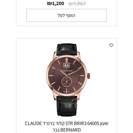
₪
₪
1,200
1,967
הוסף לסל
שעון 64005 37R BRIR3 קלוד ברנרד CLAUDE
BERNARD גבר