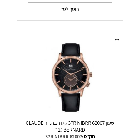
הוסף לסל
שעון 62007 37R NIBRR קלוד ברנרד CLAUDE
BERNARD גבר
מק"ט:
62007 37R NIBRR