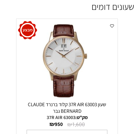
שעונים דומים
שעון 63003 37R AIR קלוד ברנרד CLAUDE
BERNARD גבר
מק"ט:
63003 37R AIR
₪
₪
950
1,600