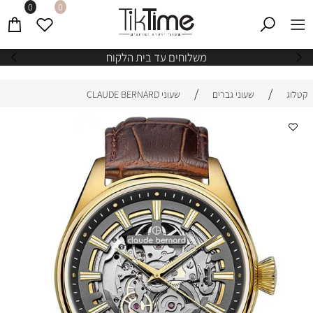
0
0
משלוחים עד בית הלקוח
/
/
קטלוג
שעוני גברים
שעוני CLAUDE BERNARD