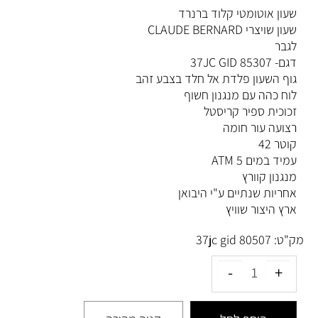
שעון אוטומטי קלוד ברנרד
שעון שויצרי CLAUDE BERNARD
לגבר
דגם- 37JC GID 85307
גוף השעון פלדת אל חלד בצבע זהב
לוח כהה עם מנגנון חשוף
זכוכית ספיר קריסטל
רצועה עור חומה
קוטר 42
עמיד במים 5 ATM
מנגנון קוורץ
אחריות שנתיים ע"י היבואן
ארץ היצור שוויץ
מק"ט:
80507 37jc gid