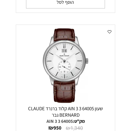
הוסף לסל
שעון 64005 3 AIN 3 קלוד ברנרד CLAUDE
BERNARD גבר
מק"ט:
64005 3 AIN 3
₪
₪
950
1,340