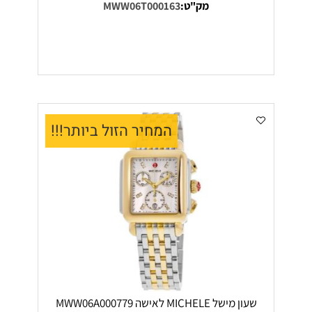
מק"ט:
MWW06T000163
המחיר הזול ביותר!!!
שעון מישל MICHELE לאישה MWW06A000779