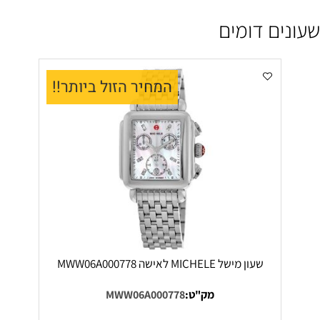
שעונים דומים
המחיר הזול ביותר!!
שעון מישל MICHELE לאישה MWW06A000778
מק"ט:
MWW06A000778