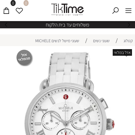
0
0
משלוחים עד בית הלקוח
/
/
קטלוג
שעוני נשים
שעוני מישל לנשים MICHELE
אזל במלאי