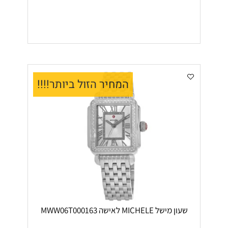
המחיר הזול ביותר!!!!
שעון מישל MICHELE לאישה MWW06T000163