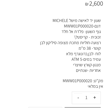
2,600
₪
שעון יד לאישה מישל MICHELE
דגם-MWW01P000020
גוף השעון- פלדת אל חלד
זכוכית - קריסטל\
רצועה-חוליות מתכת מצופה סיליקון לבן
קוטר- 38 מ"מ
לוח -לבן,כרונוגרף מלא
עמיד במים-5 ATM
מנגון-קוורץ שויצרי
אחריות -שנתיים
מק"ט:
MWW01P000020
אין במלאי