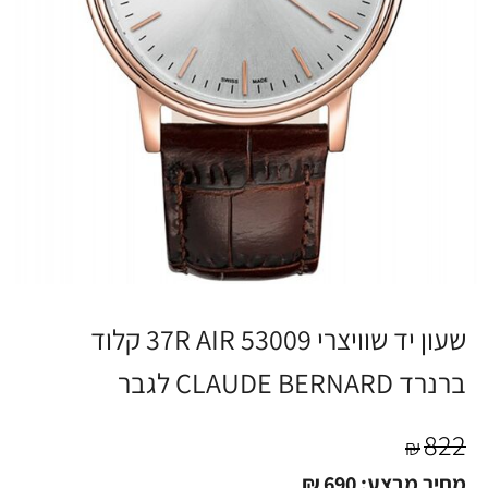
שעון יד שוויצרי 53009 37R AIR קלוד
ברנרד CLAUDE BERNARD לגבר
822
₪
מחיר מבצע:
690
₪