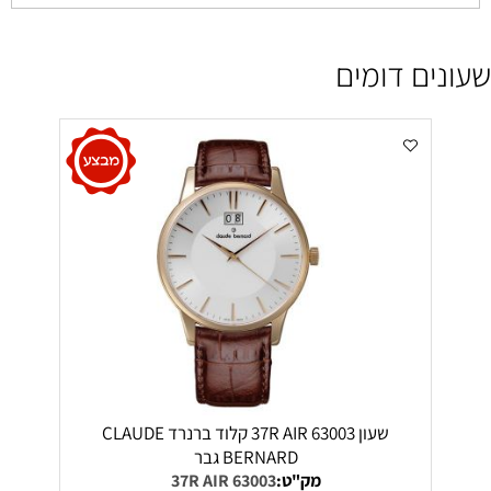
שעונים דומים
שעון 63003 37R AIR קלוד ברנרד CLAUDE
BERNARD גבר
מק"ט:
63003 37R AIR