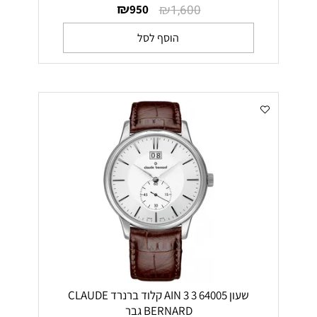
₪
₪
950
1,600
הוסף לסל
שעון 64005 3 AIN 3 קלוד ברנרד CLAUDE
BERNARD גבר