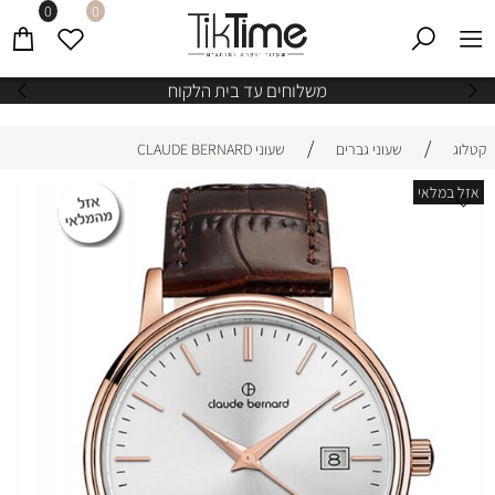
0
0
משלוחים עד בית הלקוח
/
/
קטלוג
שעוני גברים
שעוני CLAUDE BERNARD
אזל במלאי