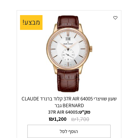
מבצע!
שעון שוויצרי 64005 37R AIR קלוד ברנרד CLAUDE
BERNARD גבר
מק"ט:
64005 37R AIR
₪
₪
1,200
1,700
הוסף לסל