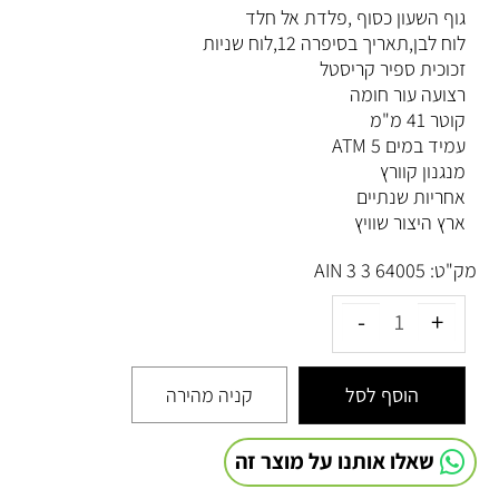
גוף השעון כסוף ,פלדת אל חלד
לוח לבן,תאריך בסיפרה 12,לוח שניות
זכוכית ספיר קריסטל
רצועה עור חומה
קוטר 41 מ"מ
עמיד במים 5 ATM
מנגנון קוורץ
אחריות שנתיים
ארץ היצור שוויץ
מק"ט:
64005 3 AIN 3
הוסף לסל
קניה מהירה
שאלו אותנו על מוצר זה