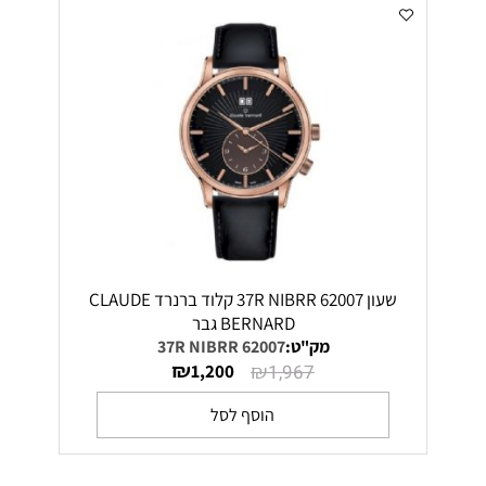
שעון 62007 37R NIBRR קלוד ברנרד CLAUDE
BERNARD גבר
מק"ט:
62007 37R NIBRR
₪
₪
1,200
1,967
הוסף לסל