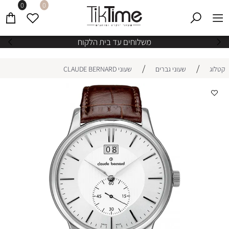
0
0
משלוחים עד בית הלקוח
/
/
קטלוג
שעוני גברים
שעוני CLAUDE BERNARD