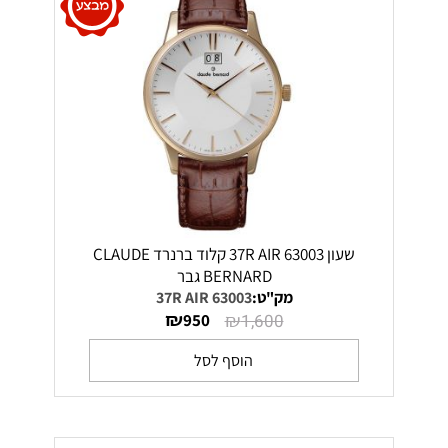
שעון 63003 37R AIR קלוד ברנרד CLAUDE
BERNARD גבר
מק"ט:
63003 37R AIR
₪
₪
950
1,600
הוסף לסל