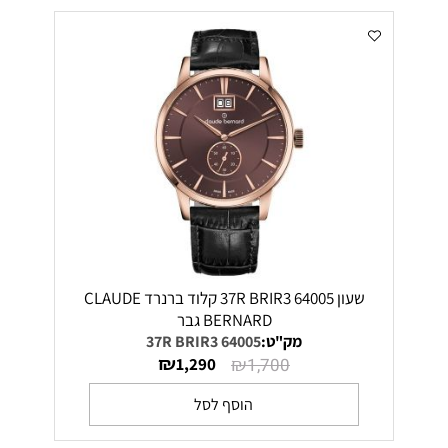
שעון 64005 37R BRIR3 קלוד ברנרד CLAUDE
BERNARD גבר
מק"ט:
64005 37R BRIR3
₪
₪
1,290
1,700
הוסף לסל