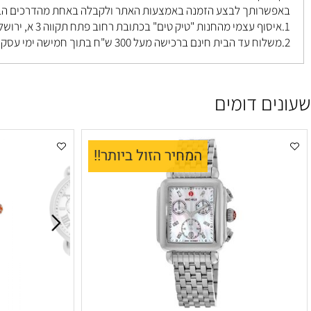
 יקר
רותך לבצע הזמנה באמצעות האתר ולקבלה באחת מהדרכים הבאות ל
פתח תקווה 3 א, ירושלים
.
ם דומים
המחיר הזול ביותר!!
ה