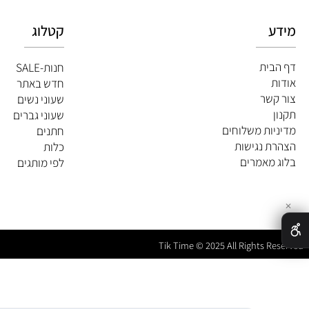
קטלוג
ית
חנות-SALE
חדש באתר
שר
שעוני נשים
שעוני גברים
ות משלוחים
חתנים
 נגישות
כלות
מאמרים
לפי מותגים
Tik Time © 2025 All Rights 