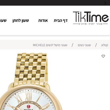
דף הבית
אודות
שעון לחתן
שעוני כלו
/
/
שעוני נשים
שעוני מישל לנשים MICHELE
המ