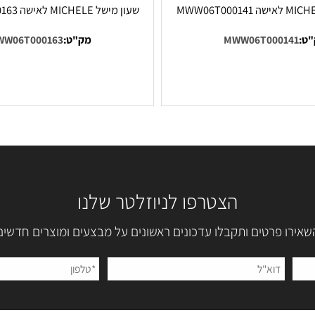
שעון מישל MICHELE לאישה MWW06T000163
MWW06T0001
מק"ט:
MWW06T000163
הצטרפו לניוזלטר שלנו
 פרטים ותקבלו עדכונים ראשונים על מבצעים ומוצרים חדשים