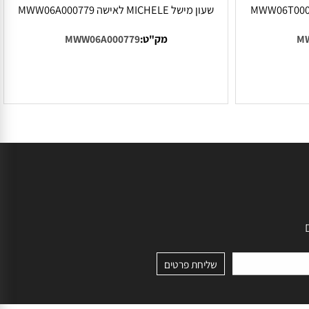
שעון מישל MICHELE לאישה MWW06A000779
מק"ט:
MWW06A000779