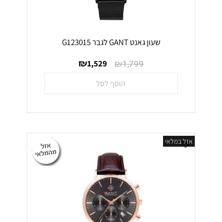
שעון גאנט GANT לגבר G123015
₪
₪
1,529
1,799
הוסף לסל
אזל במלאי