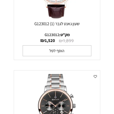
שעון גאנט לגבר G123012 (1)
מק"ט:
G123012
₪
₪
1,520
1,899
הוסף לסל