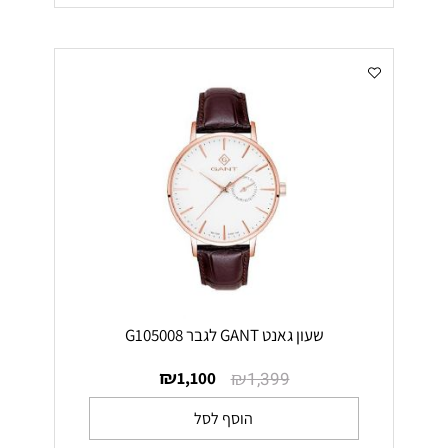
שעון גאנט GANT לגבר G105008
₪
₪
1,100
1,399
הוסף לסל