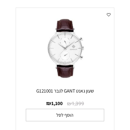
שעון גאנט GANT לגבר G121001
₪
₪
1,100
1,399
הוסף לסל