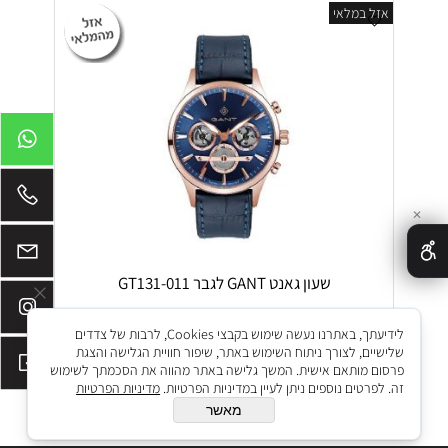
אזל במלאי
✕
שעון גאנט GANT לגבר GT131-011
₪
₪
849
1,349
לידיעתך, באתרנו נעשה שימוש בקבצי Cookies, לרבות של צדדים
שלישיים, לצורך ניתוח השימוש באתר, שיפור חוויית הגלישה והצגת
הוסף לסל
פרסום מותאם אישית. המשך גלישה באתר מהווה את הסכמתך לשימוש
זה. לפרטים נוספים ניתן לעיין במדיניות הפרטיות.
מדיניות הפרטיות
מאשר