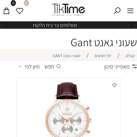
0
0
משלוחים עד בית הלקוח
שעוני גאנט Gant
/
/
קטלוג
לפי מותגים
שעוני גאנט GANT
מאפייני סינון
חפש
מיון לפי