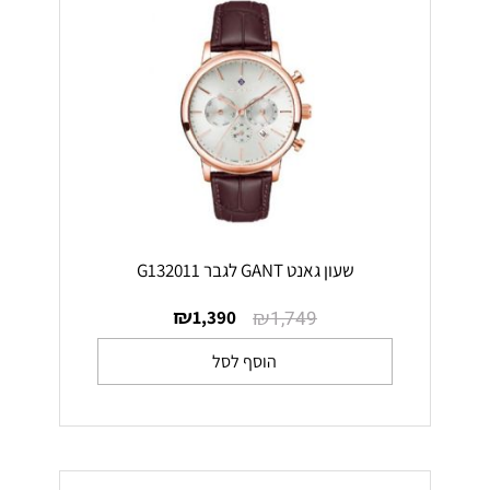
שעון גאנט GANT לגבר G132011
₪
₪
1,390
1,749
הוסף לסל