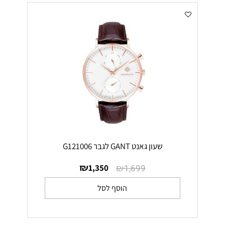
שעון גאנט GANT לגבר G121006
₪
₪
1,350
1,699
הוסף לסל