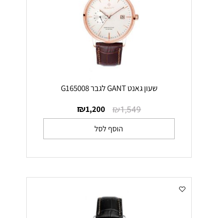
שעון גאנט GANT לגבר G165008
₪
₪
1,200
1,549
הוסף לסל