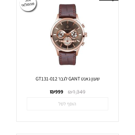
שעון גאנט GANT לגבר GT131-012
₪
₪
999
1,349
הוסף לסל