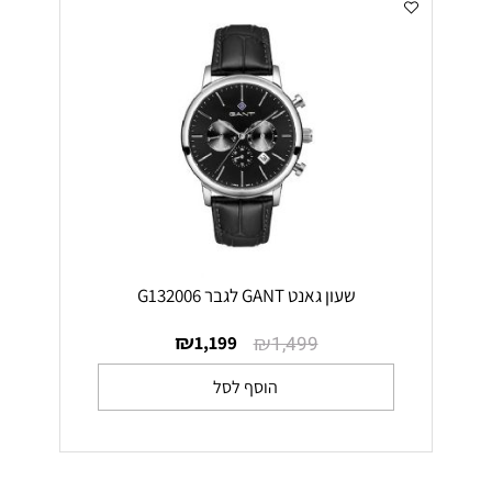
שעון גאנט GANT לגבר G132006
₪
₪
1,199
1,499
הוסף לסל