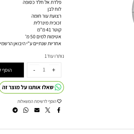
דגם:G121001
פלדת אל חלד כסופה
לוח לבן
רצועת עור חומה
זכוכית מינרלית
קוטר 41 מ"מ
אטימות למים 50 מ'
אחריות שנתיים ע"י היבואן הרשמי
נותרו עוד
1
הוסף לסל
שאלו אותנו על מוצר זה
הוסף לרשימת המשאלות