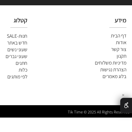
קטלוג
ית
חנות-SALE
חדש באתר
שר
שעוני נשים
שעוני גברים
ות משלוחים
חתנים
 נגישות
כלות
מאמרים
לפי מותגים