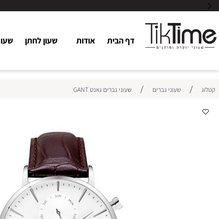
דף הבית
אודות
שעון לחתן
שעוני כלו
/
/
שעוני גברים
שעוני גברים גאנט GANT