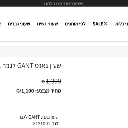
משלוחים עד בית הלקוח
ת
SALE
לפי מותגים
שעוני נשים
שעוני גברים
צור
שעון גאנט GANT לגבר G121001
1,399
₪
מחיר מבצע:
1,100
₪
שעון גאנט GANT לגבר