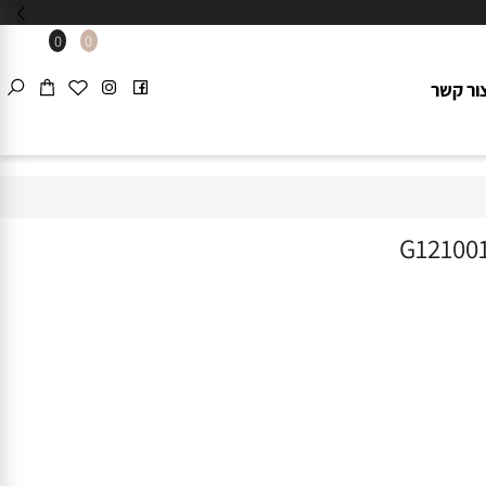
0
0
 קשר