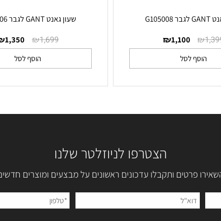
שעון גאנט GANT לגבר G121006
₪
₪
₪
1,350
1,699
1,100
סף לסל
הוסף לסל
הצטרפו לניוזלטר שלנו
 פרטים ותקבלו עדכונים ראשונים על מבצעים ומוצרים חדשים