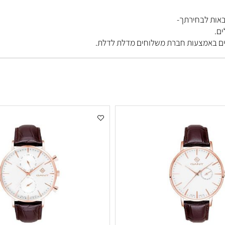
בחירתך-