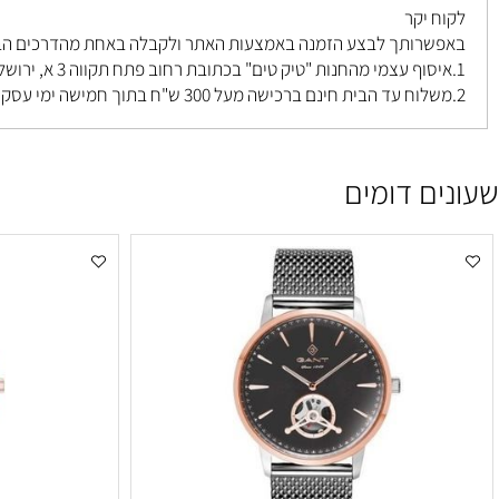
 יקר
רותך לבצע הזמנה באמצעות האתר ולקבלה באחת מהדרכים הבאות ל
פתח תקווה 3 א, ירושלים
.
ם דומים