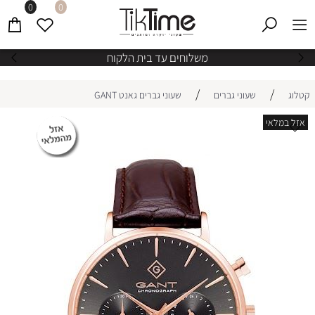
0
0
משלוחים עד בית הלקוח
/
/
קטלוג
שעוני גברים
שעוני גברים גאנט GANT
אזל במלאי