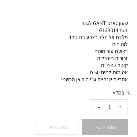
שעון גאנט GANT לגבר
דגם:G123014
פלדת אל חלד בצבע רוז גולד
לוח חום
רצועת עור חומה
זכוכית מינרלית
קוטר 42 מ"מ
אטימות למים 50 מ'
אחריות שנתיים ע"י היבואן הרשמי
אין במלאי
הוסף לסל
קניה מהירה