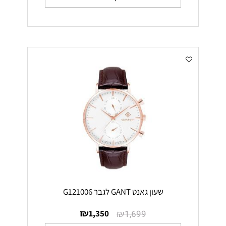
שעון גאנט GANT לגבר G121006
₪
₪
1,350
1,699