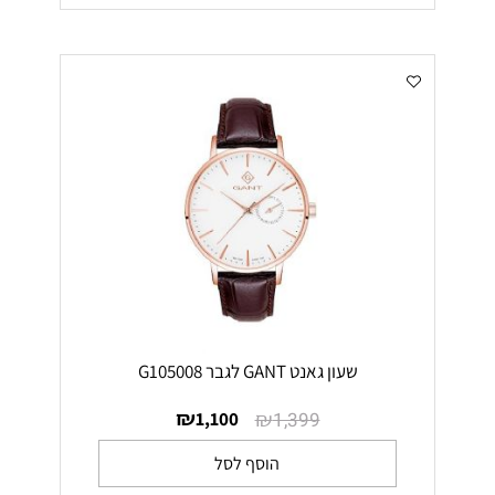
שעון גאנט GANT לגבר G105008
₪
₪
1,100
1,399
הוסף לסל