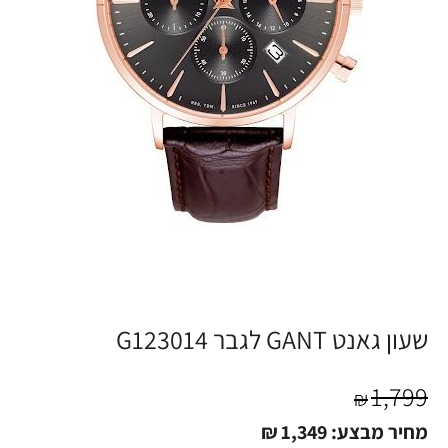
שעון גאנט GANT לגבר G123014
1,799
₪
מחיר מבצע:
1,349
₪