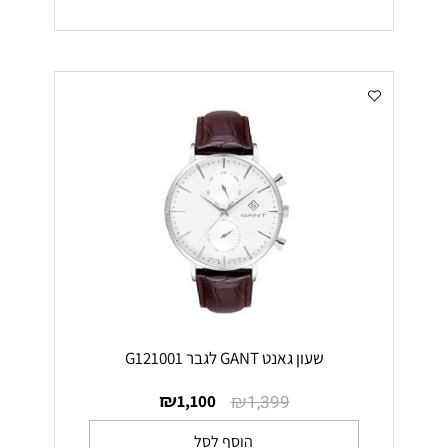
שעון גאנט GANT לגבר G121001
₪
₪
1,100
1,399
הוסף לסל