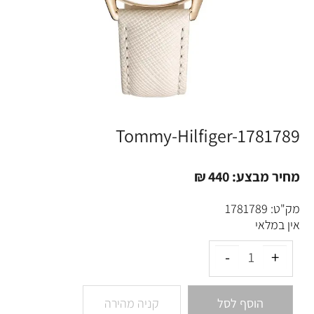
Tommy-Hilfiger-1781789
מחיר מבצע:
440
₪
מק"ט:
1781789
אין במלאי
הוסף לסל
קניה מהירה