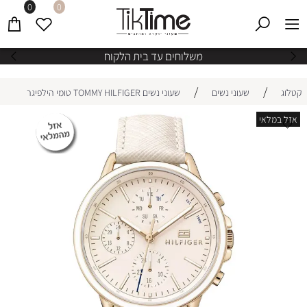
0
0
משלוחים עד בית הלקוח
/
/
קטלוג
שעוני נשים
שעוני נשים TOMMY HILFIGER טומי הילפיגר
אזל במלאי