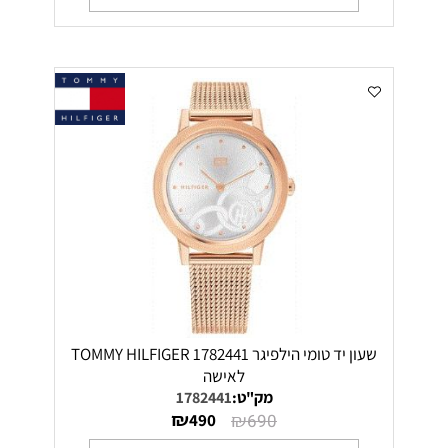
שעון יד טומי הילפיגר 1782441 TOMMY HILFIGER
לאישה
מק"ט:
1782441
₪
₪
490
690