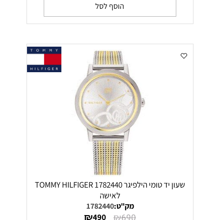
הוסף לסל
שעון יד טומי הילפיגר 1782440 TOMMY HILFIGER
לאישה
מק"ט:
1782440
₪
₪
490
690