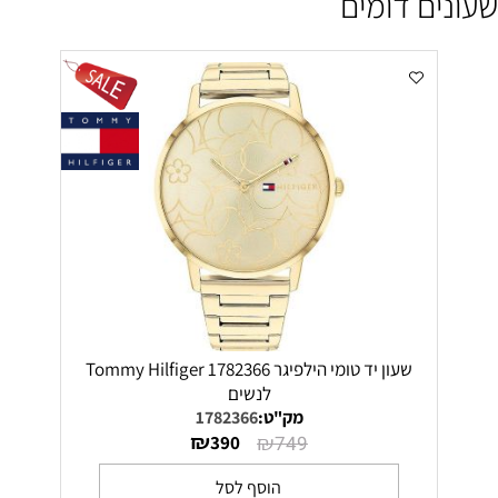
שעונים דומים
שעון יד טומי הילפיגר 1782366 Tommy Hilfiger
לנשים
מק"ט:
1782366
₪
₪
390
749
הוסף לסל