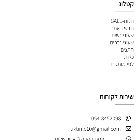
קטלוג
חנות-SALE
חדש באתר
שעוני נשים
שעוני גברים
חתנים
כלות
לפי מותגים
שירות לקוחות
054-8452098
tiktime10@gmail.com
פתח תקווה 3 א, ירושלים.