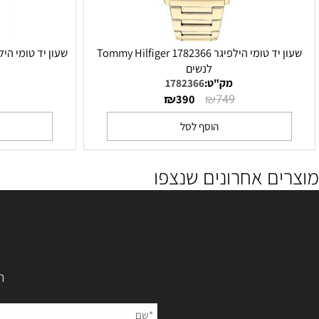
שעון יד טומי הילפיגר 1782366 Tommy Hilfiger
לנשים
מק"ט:
1782366
מק"ט
₪
₪
₪
690
390
749
הוסף לסל
הו
ם אחרונים שנצפו