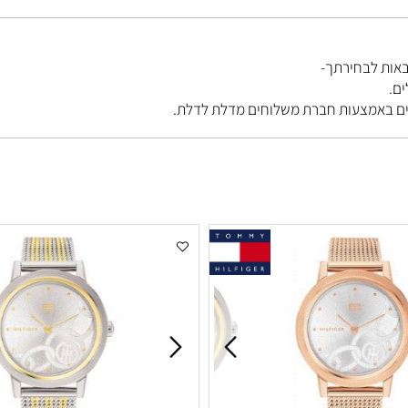
בחירתך-