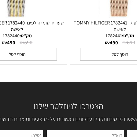
שעון יד טומי הילפיגר 1782441 TOMMY HILFIGER
שעון יד טומי הי
לאישה
לאישה
:
1782441
מק"ט:
1782440
₪
₪
₪
490
690
490
סף לסל
הוסף לסל
הצטרפו לניוזלטר שלנו