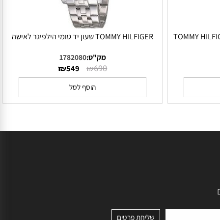
לפיגר 1782440 TOMMY HILFIGER
TOMMY HILFIGER שעון יד טומי הילפיגר לאישה
מק"ט:
1782080
₪
₪
549
690
הוסף לסל