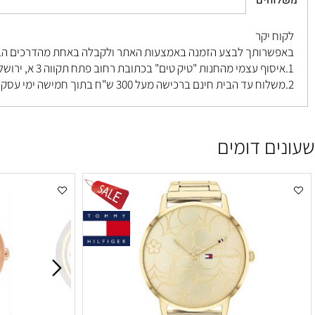
חים
 יקר
רותך לבצע הזמנה באמצעות האתר ולקבלה באחת מהדרכים הבאות ל
פתח תקווה 3 א, ירושלים
.
ם דומים