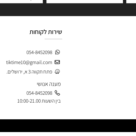
 פרטים ותקבלו עדכונים ראשונים על מבצעים ומוצרים חדשים
שירות לקוחות
054-8452098
tiktime10@gmail.com
פתח תקווה 3 א, ירושלים.
מענה אנושי
054-8452098
בין השעות 10:00-21.00