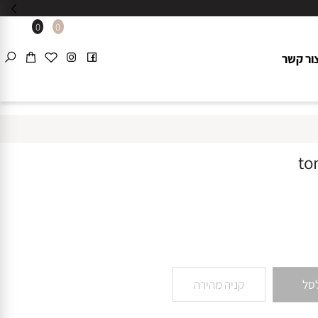
0
0
 קשר
קניה מהירה