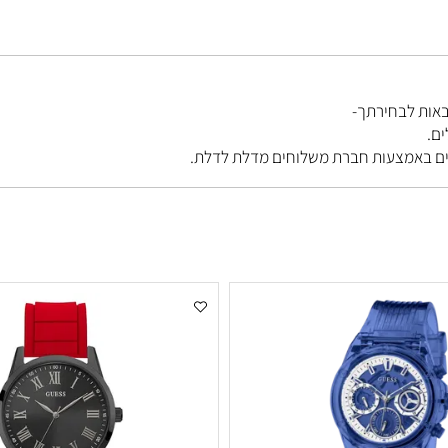
בחירתך-