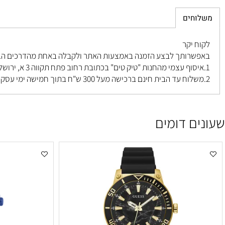
חים
 יקר
רותך לבצע הזמנה באמצעות האתר ולקבלה באחת מהדרכים הבאות ל
פתח תקווה 3 א, ירושלים
.
ם דומים