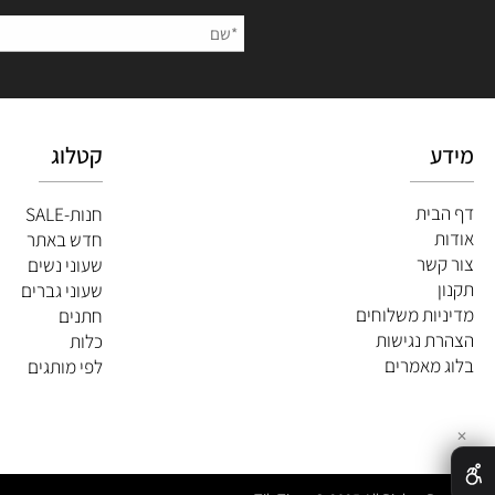
השאירו
קטלוג
ית
חנות-SALE
חדש באתר
שר
שעוני נשים
שעוני גברים
ות משלוחים
חתנים
 נגישות
כלות
מאמרים
לפי מותגים