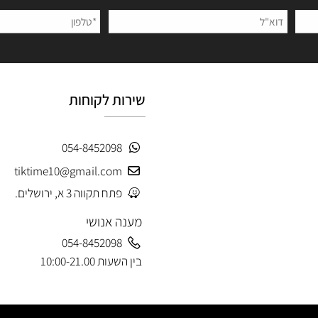
הצטרפו לניוזלטר שלנו
 פרטים ותקבלו עדכונים ראשונים על מבצעים ומוצרים חדשים
שירות לקוחות
054-8452098
tiktime10@gmail.com
פתח תקווה 3 א, ירושלים.
מענה אנושי
054-8452098