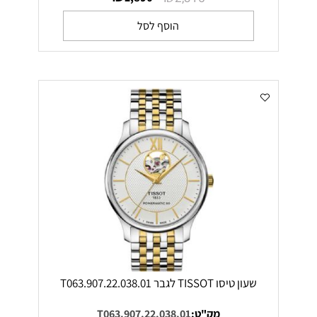
הוסף לסל
שעון טיסו TISSOT לגבר T063.907.22.038.01
מק"ט:
T063.907.22.038.01