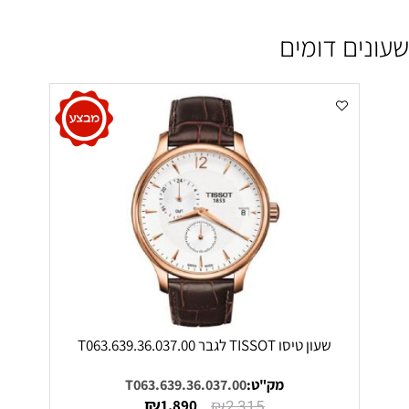
שעונים דומים
שעון טיסו TISSOT לגבר T063.639.36.037.00
מק"ט:
T063.639.36.037.00
₪
₪
1,890
2,315