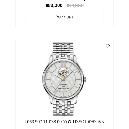
₪
₪
3,200
4,380
הוסף לסל
שעון טיסו TISSOT לגבר T063.907.11.038.00