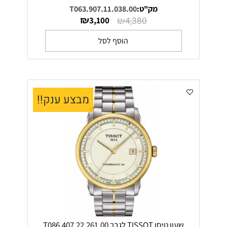
מק"ט:
T063.907.11.038.00
₪
₪
3,100
4,380
הוסף לסל
מבצע ענק!!
שעון טיסו TISSOT לגבר T086.407.22.261.00