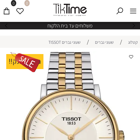
0
0
משלוחים עד בית הלקוח
/
/
קטלוג
שעוני גברים
שעוני גברים TISSOT
מבצע ענק!!