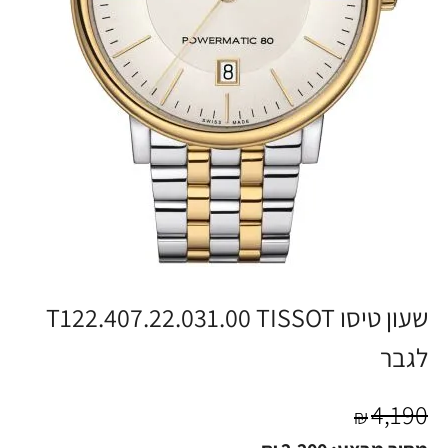
שעון טיסו T122.407.22.031.00 TISSOT
לגבר
4,190
₪