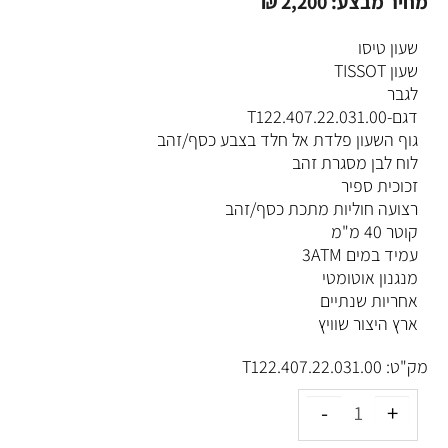
מחיר מבצע:
2,200
₪
שעון טיסו
שעון TISSOT
לגבר
דגם-T122.407.22.031.00
גוף השעון פלדת אל חלד בצבע כסף/זהב
לוח לבן מסגרת זהב
זכוכית ספיר
רצועה חוליות מתכת כסף/זהב
קוטר 40 מ"מ
עמיד במים 3ATM
מנגנון אוטומטי
אחריות שנתיים
ארץ היצור שוויץ
מק"ט:
T122.407.22.031.00