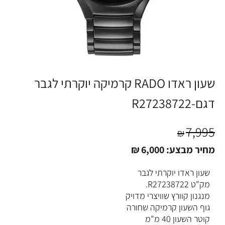
שעון ראדו RADO קרמיקה יוקרתי לגבר
דגם-R27238722
7,995
₪
מחיר מבצע:
6,000
₪
שעון ראדו יוקרתי לגבר
מק"ט R27238722.
מנגנון קוורץ שוויצרי מדויק
גוף השעון קרמיקה שחורה
קוטר השעון 40 מ"מ