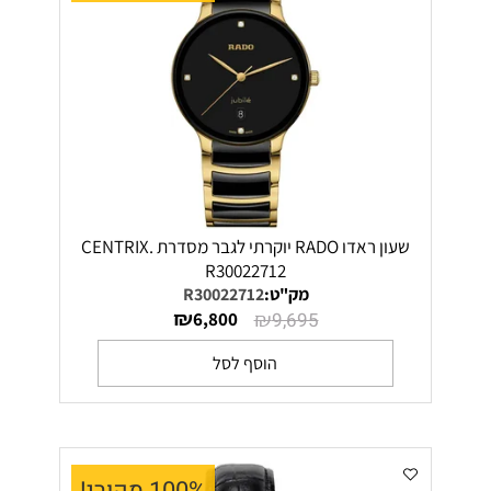
שעון ראדו RADO יוקרתי לגבר מסדרת CENTRIX.
R30022712
מק"ט:
R30022712
₪
₪
6,800
9,695
הוסף לסל