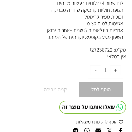
לוח שחור 4 יהלומים בעיצוב מדהים
רצועת חוליות קרמיקה שחורה מבריקה
זכוכית ספיר קריסטל
אטימות למים 30 מ'
אחריות בינלאומית 5 שנים +אחרות יבואן
השעון מגיע בקופסא יוקרתית של המותג
מק"ט:
R27238722
אין במלאי
הוסף לסל
קניה מהירה
שאלו אותנו על מוצר זה
הוסף לרשימת המשאלות