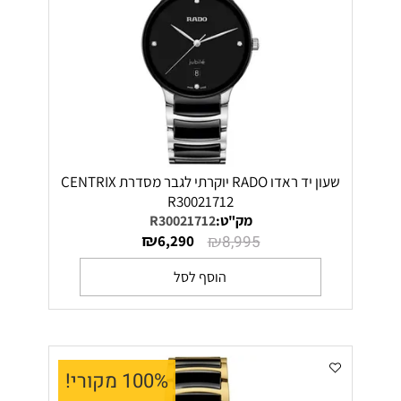
שעון יד ראדו RADO יוקרתי לגבר מסדרת CENTRIX
R30021712
מק"ט:
R30021712
₪
₪
6,290
8,995
הוסף לסל
100% מקורי!