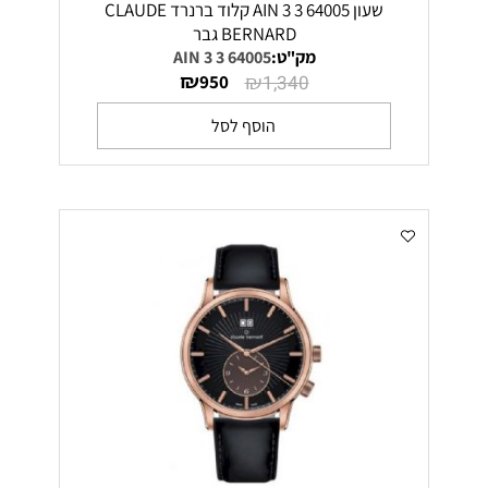
שעון 64005 3 AIN 3 קלוד ברנרד CLAUDE
BERNARD גבר
מק"ט:
64005 3 AIN 3
₪
₪
950
1,340
הוסף לסל