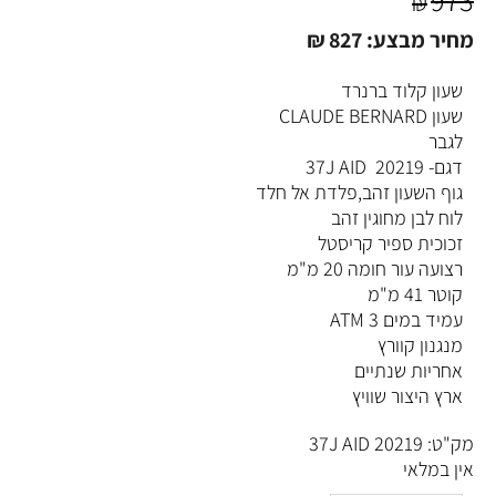
973
₪
מחיר מבצע:
827
₪
שעון קלוד ברנרד
שעון CLAUDE BERNARD
לגבר
דגם- 20219 37J AID
גוף השעון זהב,פלדת אל חלד
לוח לבן מחוגין זהב
זכוכית ספיר קריסטל
רצועה עור חומה 20 מ"מ
קוטר 41 מ"מ
עמיד במים 3 ATM
מנגנון קוורץ
אחריות שנתיים
ארץ היצור שוויץ
מק"ט:
20219 37J AID
אין במלאי