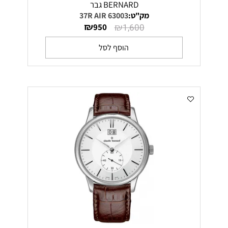
BERNARD גבר
מק"ט:
63003 37R AIR
₪
₪
950
1,600
הוסף לסל