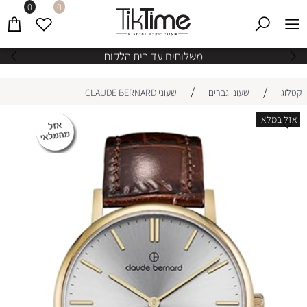
0
0
משלוחים עד בית הלקוח
/
/
קטלוג
שעוני גברים
שעוני CLAUDE BERNARD
אזל במלאי