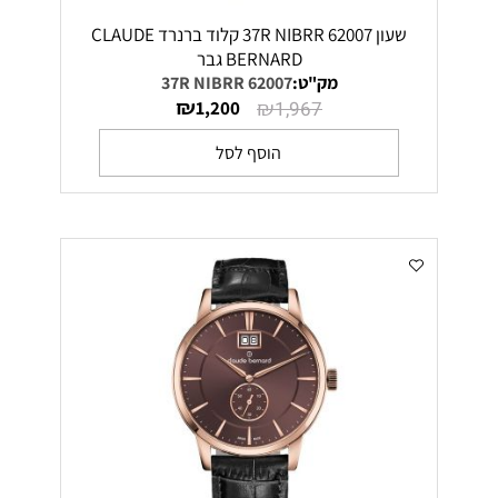
שעון 62007 37R NIBRR קלוד ברנרד CLAUDE
BERNARD גבר
מק"ט:
62007 37R NIBRR
₪
₪
1,200
1,967
הוסף לסל