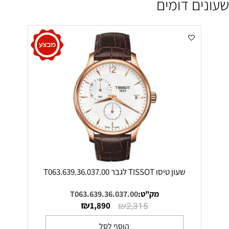
שעונים דומים
שעון טיסו TISSOT לגבר T063.639.36.037.00
מק"ט:
T063.639.36.037.00
₪
₪
1,890
2,315
הוסף לסל