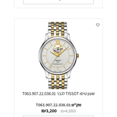
שעון טיסו TISSOT לגבר T063.907.22.038.01
מק"ט:
T063.907.22.038.01
₪
₪
3,200
4,380