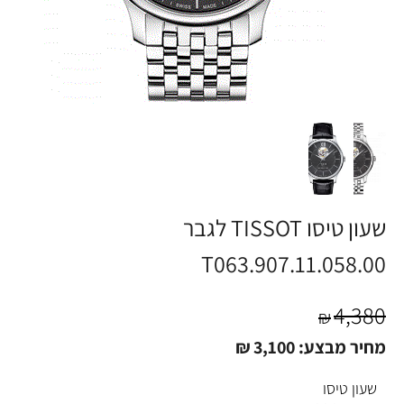
שעון טיסו TISSOT לגבר
T063.907.11.058.00
4,380
₪
מחיר מבצע:
3,100
₪
שעון טיסו