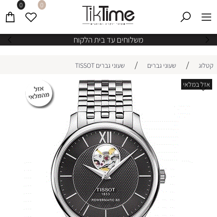
0
0
משלוחים עד בית הלקוח
/
/
קטלוג
שעוני גברים
שעוני גברים TISSOT
אזל במלאי