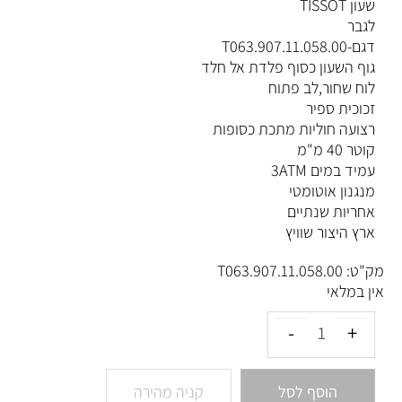
שעון TISSOT
לגבר
דגם-T063.907.11.058.00
גוף השעון כסוף פלדת אל חלד
לוח שחור,לב פתוח
זכוכית ספיר
רצועה חוליות מתכת כסופות
קוטר 40 מ"מ
עמיד במים 3ATM
מנגנון אוטומטי
אחריות שנתיים
ארץ היצור שוויץ
מק"ט:
T063.907.11.058.00
אין במלאי
הוסף לסל
קניה מהירה