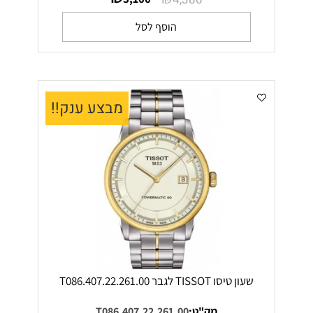
הוסף לסל
מבצע ענק!!
שעון טיסו TISSOT לגבר T086.407.22.261.00
מק"ט:
T086.407.22.261.00