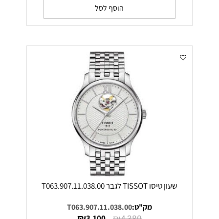
הוסף לסל
שעון טיסו TISSOT לגבר T063.907.11.038.00
מק"ט:
T063.907.11.038.00
₪
₪
3,100
4,380