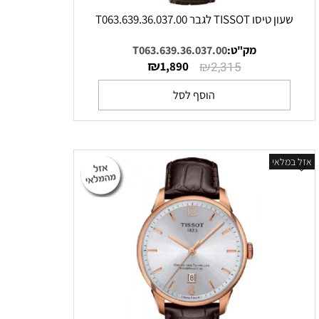
שעון טיסו TISSOT לגבר T063.639.36.037.00
מק"ט:
T063.639.36.037.00
₪
₪
1,890
2,315
הוסף לסל
אזל במלאי