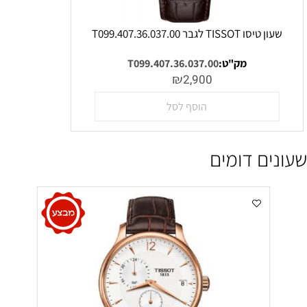
שעון טיסו TISSOT לגבר T099.407.36.037.00
מק"ט:
T099.407.36.037.00
₪
2,900
הוסף לסל
שעונים דומים