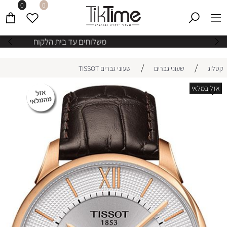
0
0
משלוחים עד בית הלקוח
/
/
קטלוג
שעוני גברים
שעוני גברים TISSOT
אזל במלאי