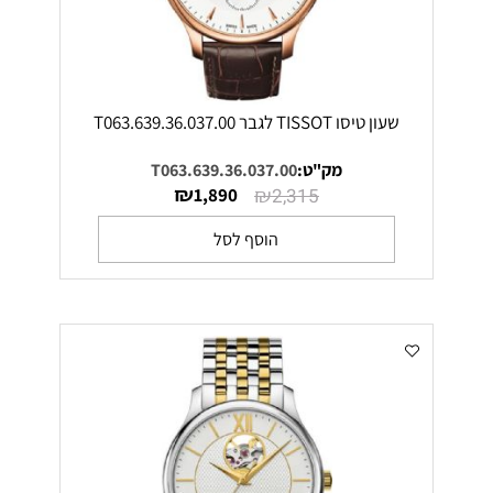
שעון טיסו TISSOT לגבר T063.639.36.037.00
מק"ט:
T063.639.36.037.00
₪
₪
1,890
2,315
הוסף לסל