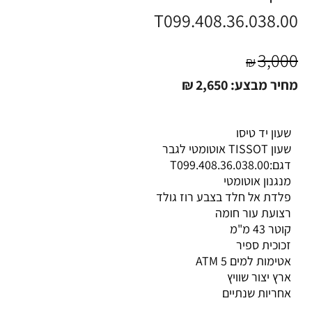
T099.408.36.038.00
3,000
₪
מחיר מבצע:
2,650
₪
שעון יד טיסו
שעון TISSOT אוטומטי לגבר
דגם:T099.408.36.038.00
מנגנון אוטומטי
פלדת אל חלד בצבע רוז גולד
רצועת עור חומה
קוטר 43 מ"מ
זכוכית ספיר
אטימות למים 5 ATM
ארץ יצור שוויץ
אחריות שנתיים