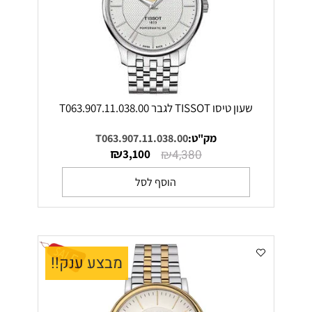
שעון טיסו TISSOT לגבר T063.907.11.038.00
מק"ט:
T063.907.11.038.00
₪
₪
3,100
4,380
הוסף לסל
מבצע ענק!!