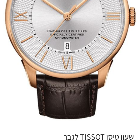
שעון טיסו TISSOT לגבר