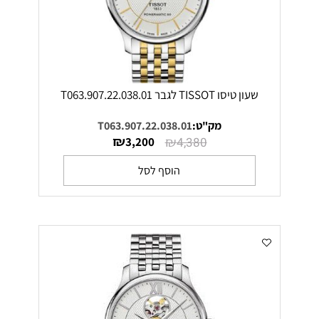
שעון טיסו TISSOT לגבר T063.907.22.038.01
מק"ט:
T063.907.22.038.01
₪
₪
3,200
4,380
הוסף לסל