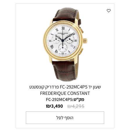
שעון יד FC-292MC4P5 פרדריק קונסטנט
FREDERIQUE CONSTANT
מק"ט:
FC-292MC4P5
₪
₪
3,490
4,295
הוסף לסל