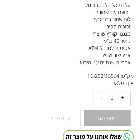
פלדת אל חלד ברוז גולד
רצועת עור שחורה
לוח שחור כרונוגרף
זכוכית ספיר
מנגנון קוורץ שויצרי
קוטר 40 מ"מ
אטימות למים 5 ATM
ארץ יצור שוויץ
אחריות שנתיים ע"י היבואן
מק"ט:
FC-292MB5B4
אין במלאי
הוסף לסל
קניה מהירה
שאלו אותנו על מוצר זה