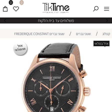
0
0
משלוחים עד בית הלקוח
/
/
קטלוג
שעוני גברים
שעוני גברים FREDERIQUE CONSTANT
אזל במלאי