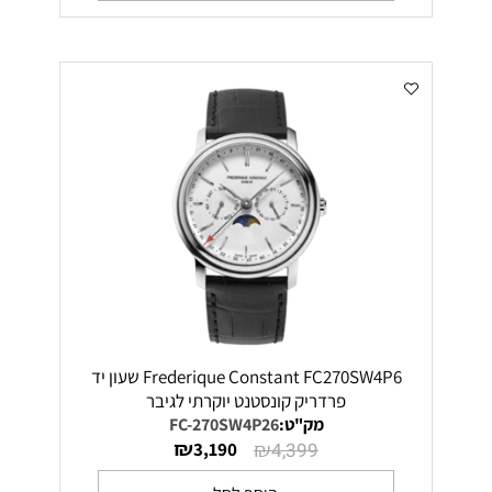
Frederique Constant FC270SW4P6 שעון יד
פרדריק קונסטנט יוקרתי לגיבר
מק"ט:
FC-270SW4P26
₪
₪
3,190
4,399