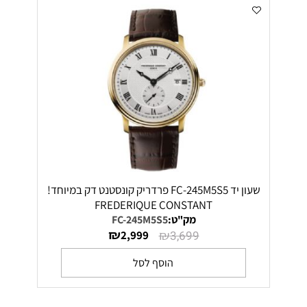
שעון יד FC-245M5S5 פרדריק קונסטנט דק במיוחד!
FREDERIQUE CONSTANT
מק"ט:
FC-245M5S5
₪
₪
2,999
3,699
הוסף לסל