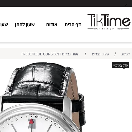
דף הבית
אודות
שעון לחתן
שעוני כלו
/
/
שעוני גברים
שעוני גברים FREDERIQUE CONSTANT
אי