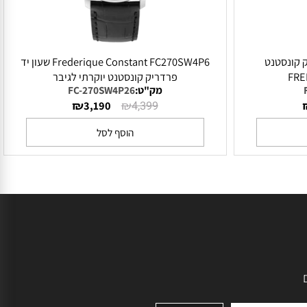
רדריק קונסטנט
Frederique Constant FC270SW4P6 שעון יד
F
פרדריק קונסטנט יוקרתי לגיבר
מק"ט:
FC-270SW4P26
₪
₪
3,190
4,399
הוסף לסל