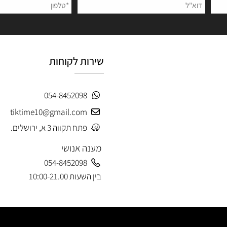
 פרטים ותקבלו עדכונים ראשונים על מבצעים ומוצרים חדשים
שירות לקוחות
054-8452098
tiktime10@gmail.com
פתח תקווה 3 א, ירושלים.
מענה אנושי
054-8452098
בין השעות 10:00-21.00