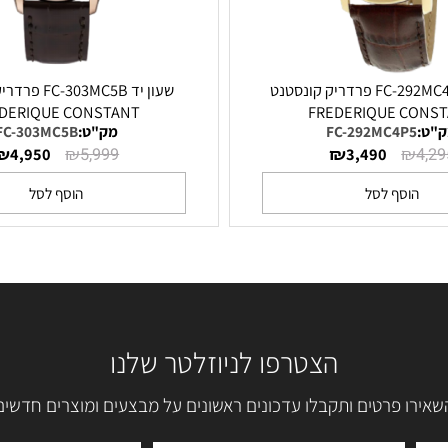
שעון יד FC-292MC4P5 פרדריק קונסטנט
שעון יד FC-303MC5B פ
REDERIQUE CONSTANT
FREDERIQUE 
FC-292MC4P
מק"ט:
FC-303MC5B
₪
₪
₪
4,950
5,999
3,490
סף לסל
הוסף לסל
הצטרפו לניוזלטר שלנו