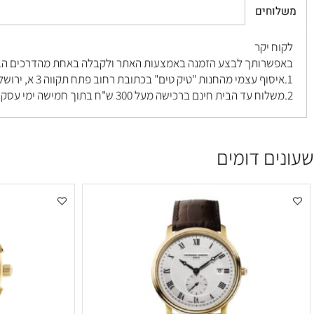
חים
 יקר
רותך לבצע הזמנה באמצעות האתר ולקבלה באחת מהדרכים הבאות ל
פתח תקווה 3 א, ירושלים
.
ם דומים