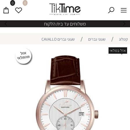
0
0
משלוחים עד בית הלקוח
/
/
קטלוג
שעוני גברים
שעוני גברים CAVALLO
אזל במלאי