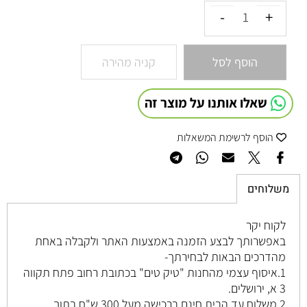
הוסף לסל
קניה מהירה
שאלו אותנו על מוצר זה
הוסף לרשימת המשאלות
משלוחים
לקוח יקר
באפשרותך לבצע הזמנה באמצעות האתר ולקבלה באחת
מהדרכים הבאות לבחירתך-
1.איסוף עצמי מהחנות "טיק טים" בכתובת רחוב
פתח תקווה
3 א, ירושלים
.
2.משלוח עד הבית חינם ברכישה מעל 300 ש"ח בתוך