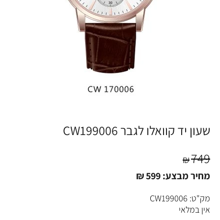
שעון יד קוואלו לגבר CW199006
749
₪
מחיר מבצע:
599
₪
מק"ט:
CW199006
אין במלאי