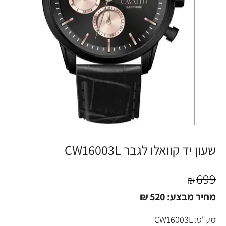
שעון יד קוואלו לגבר CW16003L
699
₪
מחיר מבצע:
520
₪
מק"ט:
CW16003L