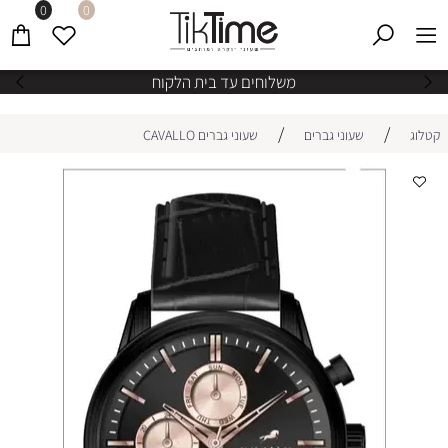
0
0
משלוחים עד בית הלקוח
/
/
קטלוג
שעוני גברים
שעוני גברים CAVALLO