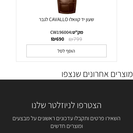
שעון יד קוואלו CAVALLO לגבר
מק"ט:
CW196004
₪
₪
690
799
הוסף לסל
מוצרים אחרונים שנצפו
הצטרפו לניוזלטר שלנו
השאירו פרטים ותקבלו עדכונים ראשונים על מבצעים
ומוצרים חדשים