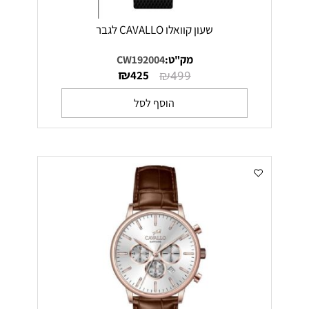
שעון קוואלו CAVALLO לגבר
מק"ט:
CW192004
₪
₪
425
499
הוסף לסל