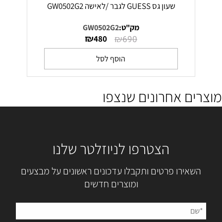
שעון גס GUESS לגבר /לאישה GW0502G2
מק"ט:
GW0502G2
₪
₪
480
690
הוסף לסל
מוצרים אחרונים שנצפו
הצטרפו לניוזלטר שלנו
השאירו פרטים ותקבלו עדכונים ראשונים על מבצעים
ומוצרים חדשים