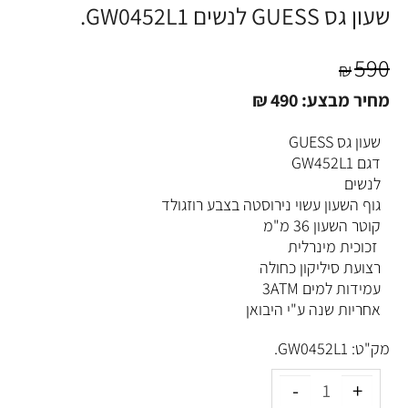
שעון גס GUESS לנשים GW0452L1.
590
₪
מחיר מבצע:
490
₪
שעון גס GUESS
דגם GW452L1
לנשים
גוף השעון עשוי נירוסטה בצבע רוזגולד
קוטר השעון 36 מ"מ
זכוכית מינרלית
רצועת סיליקון כחולה
עמידות למים 3ATM
אחריות שנה ע"י היבואן
מק"ט:
GW0452L1.