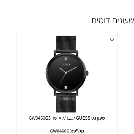
שעונים דומים
שעון גס GUESS לגבר/לאישה GW0460G3
מק"ט:
GW0460G3