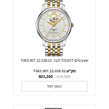
שעון טיסו TISSOT לגבר T063.907.22.038.01
מק"ט:
T063.907.22.038.01
₪
₪
3,200
4,380
הוסף לסל