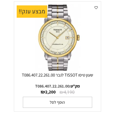
מבצע ענק!!
שעון טיסו TISSOT לגבר T086.407.22.261.00
מק"ט:
T086.407.22.261.00
₪
₪
2,200
4,190
הוסף לסל