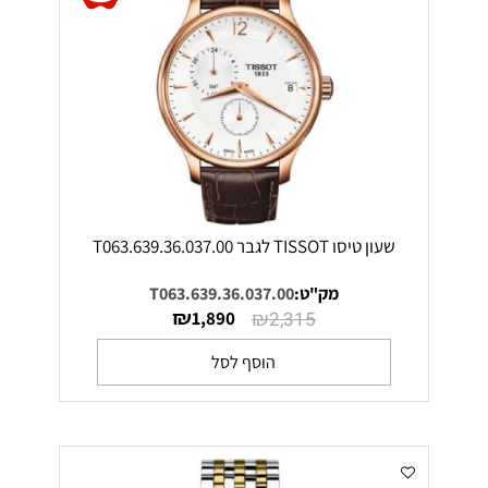
שעון טיסו TISSOT לגבר T063.639.36.037.00
מק"ט:
T063.639.36.037.00
₪
₪
1,890
2,315
הוסף לסל