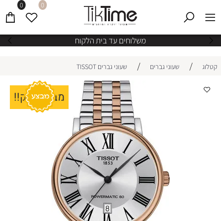
0
0
משלוחים עד בית הלקוח
/
/
קטלוג
שעוני גברים
שעוני גברים TISSOT
מבצע ענק!!