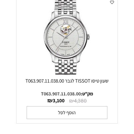
שעון טיסו TISSOT לגבר T063.907.11.038.00
מק"ט:
T063.907.11.038.00
₪
₪
3,100
4,380
הוסף לסל