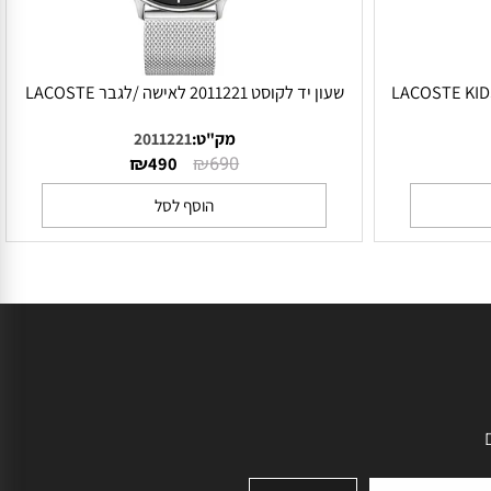
שעון יד לקוסט 2011221 לאישה /לגבר LACOSTE
מק"ט:
2011221
₪
₪
490
690
הוסף לסל