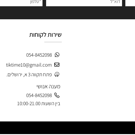
 פרטים ותקבלו עדכונים ראשונים על מבצעים ומוצרים חדשים
שירות לקוחות
054-8452098
tiktime10@gmail.com
פתח תקווה 3 א, ירושלים.
מענה אנושי
054-8452098
בין השעות 10:00-21.00