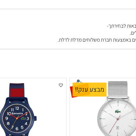
בחירתך-
מבצע ענק!!