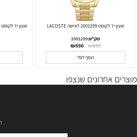
יד לקוסט 2001299 לאישה LACOSTE
שעון יד לקוסט 2011201 לאישה /לגבר LACOSTE
מק"ט:
2001299
מק"ט
₪
₪
₪
690
590
650
הוסף לסל
הו
ם אחרונים שנצפו