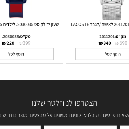
שעון יד לקוסט 2030035. לילדים LACOSTE KIDS
:
2011201
מק"ט:
2030035.
₪
₪
₪
220
399
340
סף לסל
הוסף לסל
הצטרפו לניוזלטר שלנו