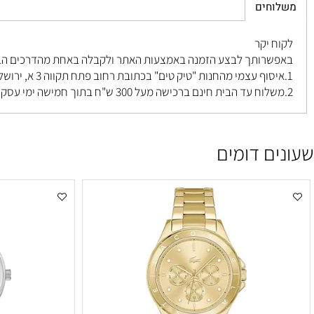
חים
 יקר
רותך לבצע הזמנה באמצעות האתר ולקבלה באחת מהדרכים הבאות ל
פתח תקווה 3 א, ירושלים
.
ם דומים