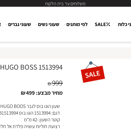
משלוחים עד בית הלקוח
ת
SALE
לפי מותגים
שעוני נשים
שעוני גברים
צור
HUGO BOSS 1513994 שעון יד הוגו בוס לגבר
999
₪
מחיר מבצע:
499
₪
שעון הוגו בוס לגבר HUGO BOOS יוקרתי לגבר
דגם: 1513994 הוגו בוס HB1513994 שעון בוס HUGO BOOS
קוטר השעון -42 מ"מ