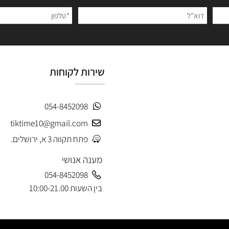
הצטרפו לניוזלטר שלנו
 פרטים ותקבלו עדכונים ראשונים על מבצעים ומוצרים חדשים
שירות לקוחות
054-8452098
tiktime10@gmail.com
פתח תקווה 3 א, ירושלים.
מענה אנושי
054-8452098