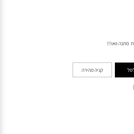
חורה
נה וואו!!!
קניה מהירה