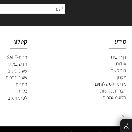
השאירו
קטלוג
ית
חנות-SALE
חדש באתר
שר
שעוני נשים
שעוני גברים
ות משלוחים
חתנים
 נגישות
כלות
מאמרים
לפי מותגים