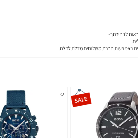
בחירתך-