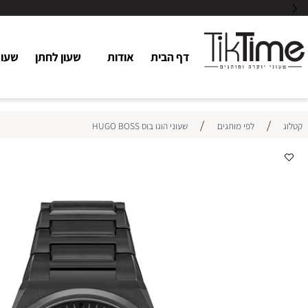
דף הבית
אודות
שעון לחתן
שעוני כלו
/
/
לפי מותגים
שעוני הוגו בוס HUGO BOSS