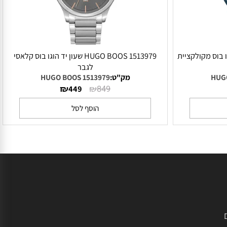
יד הוגו בוס מקולקציית
1513979 HUGO BOOS שעון יד הוגו בוס קלאסי
לגבר
מק"ט:
1513979 HUGO BOOS
₪
₪
449
849
הוסף לסל