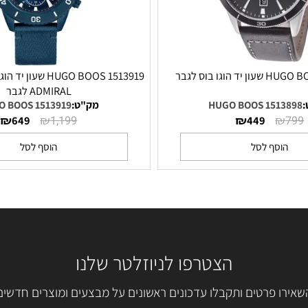
1513919 HUGO BOOS שעון 
ADMIRAL לגבר
1513898 
מק"ט:
1513919 HUGO BOOS
₪
₪
₪
649
1,199
449
סף לסל
הוסף לסל