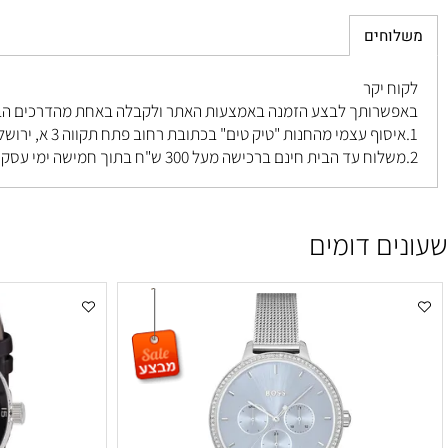
חים
 יקר
רותך לבצע הזמנה באמצעות האתר ולקבלה באחת מהדרכים הבאות ל
פתח תקווה 3 א, ירושלים
.
ם דומים