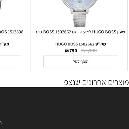
1513898 HUGO BOOS שעון יד הוגו בוס לגבר
מק"ט:
1502662 HUGO BOSS
מק"ט:
HUGO BOOS
₪
₪
₪
799
790
1,190
הוסף לסל
הו
ם אחרונים שנצפו