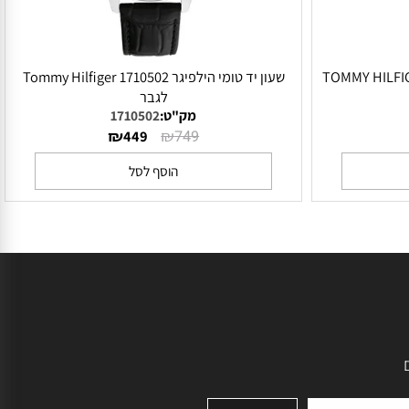
שעון יד טומי הילפיגר Tommy Hilfiger 1710502
לגבר
מק"ט:
1710502
₪
₪
449
749
הוסף לסל