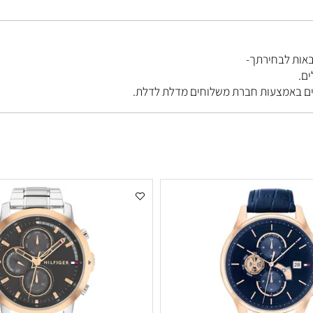
בחירתך-