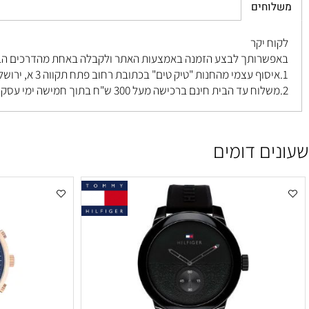
חים
 יקר
רותך לבצע הזמנה באמצעות האתר ולקבלה באחת מהדרכים הבאות ל
פתח תקווה 3 א, ירושלים
.
ם דומים