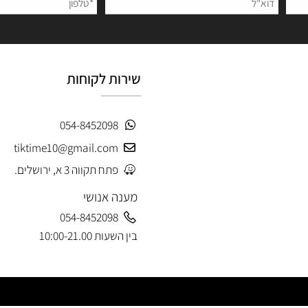
 פרטים ותקבלו עדכונים ראשונים על מבצעים ומוצרים חדשים
שירות לקוחות
054-8452098
tiktime10@gmail.com
פתח תקווה 3 א, ירושלים.
מענה אנושי
054-8452098
בין השעות 10:00-21.00