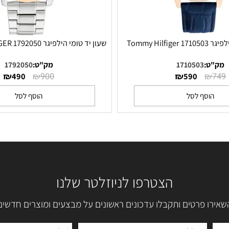
T
שעון יד טומי הילפיגר TOMMY HILFIGER 1792050
:
1710503
מק"ט:
1792050
₪
₪
₪
490
900
590
סף לסל
הוסף לסל
הצטרפו לניוזלטר שלנו