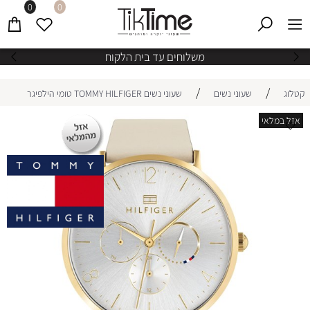
0
0
משלוחים עד בית הלקוח
/
/
קטלוג
שעוני נשים
שעוני נשים TOMMY HILFIGER טומי הילפיגר
אזל במלאי