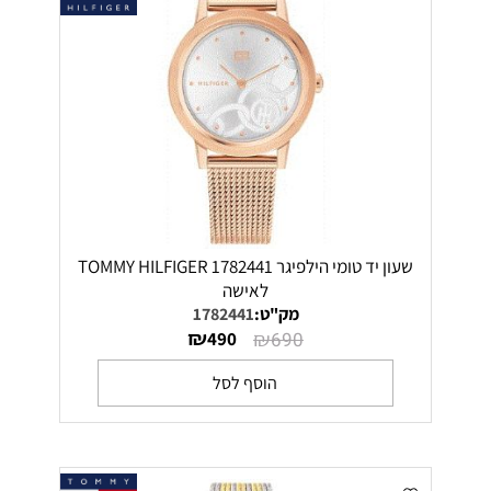
שעון יד טומי הילפיגר 1782441 TOMMY HILFIGER
לאישה
מק"ט:
1782441
₪
₪
490
690
הוסף לסל