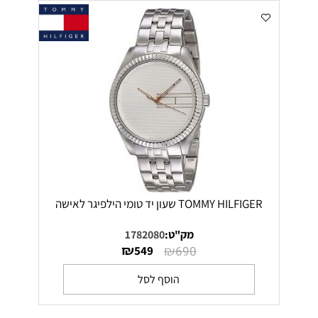
TOMMY HILFIGER שעון יד טומי הילפיגר לאישה
מק"ט:
1782080
₪
₪
549
690
הוסף לסל