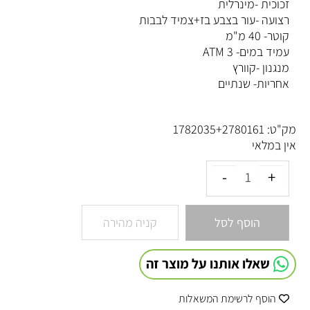
זכוכית -מינרלית
רצועה -עור בצבע בז+צמיד לבבות
קוטר- 40 מ"מ
עמיד במים- 3 ATM
מנגנון -קוורץ
אחריות- שנתיים
מק"ט:
1782035+2780161
אין במלאי
הוסף לסל
קניה מהירה
שאלו אותנו על מוצר זה
הוסף לרשימת המשאלות