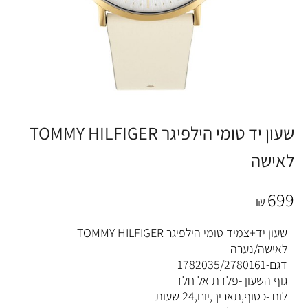
שעון יד טומי הילפיגר TOMMY HILFIGER
לאישה
699
₪
שעון יד+צמיד טומי הילפיגר TOMMY HILFIGER
לאישה/נערה
דגם-1782035/2780161
גוף השעון -פלדת אל חלד
לוח -כסוף,תאריך,יום,24 שעות